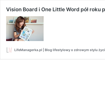
Vision Board i One Little Word pół roku 
LifeManagerka.pl | Blog lifestylowy o zdrowym stylu życ