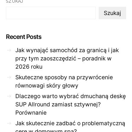
SZUKAJ
Szukaj
Recent Posts
Jak wynająć samochód za granicą i jak
przy tym zaoszczędzić – poradnik w
2026 roku
Skuteczne sposoby na przywrócenie
równowagi skóry głowy
Dlaczego warto wybrać dmuchaną deskę
SUP Allround zamiast sztywnej?
Porównanie
Jak skutecznie zadbać o problematyczną
cerę w domowym spa?