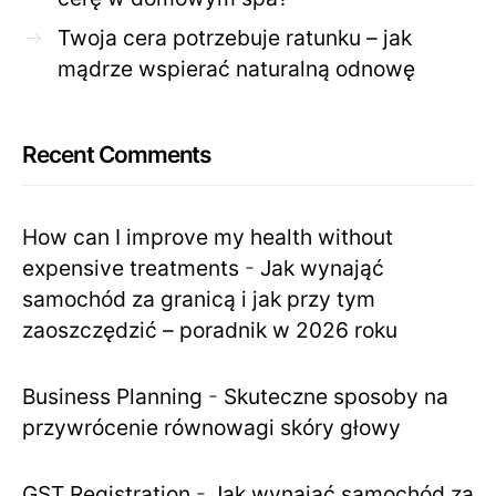
Twoja cera potrzebuje ratunku – jak
mądrze wspierać naturalną odnowę
Recent Comments
How can I improve my health without
expensive treatments
-
Jak wynająć
samochód za granicą i jak przy tym
zaoszczędzić – poradnik w 2026 roku
Business Planning
-
Skuteczne sposoby na
przywrócenie równowagi skóry głowy
GST Registration
-
Jak wynająć samochód za