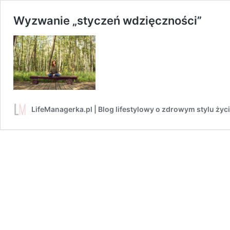
Wyzwanie „styczeń wdzięczności”
LifeManagerka.pl | Blog lifestylowy o zdrowym stylu życ