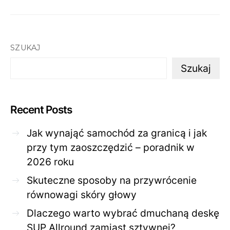
SZUKAJ
Szukaj
Recent Posts
Jak wynająć samochód za granicą i jak
przy tym zaoszczędzić – poradnik w
2026 roku
Skuteczne sposoby na przywrócenie
równowagi skóry głowy
Dlaczego warto wybrać dmuchaną deskę
SUP Allround zamiast sztywnej?