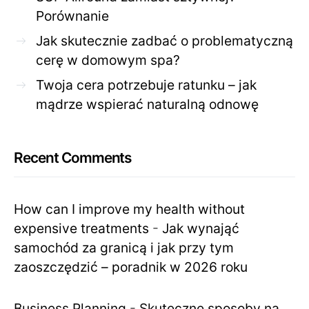
Porównanie
Jak skutecznie zadbać o problematyczną
cerę w domowym spa?
Twoja cera potrzebuje ratunku – jak
mądrze wspierać naturalną odnowę
Recent Comments
How can I improve my health without
expensive treatments
-
Jak wynająć
samochód za granicą i jak przy tym
zaoszczędzić – poradnik w 2026 roku
Business Planning
-
Skuteczne sposoby na