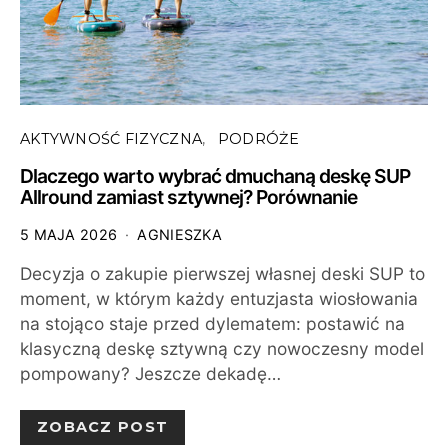
AKTYWNOŚĆ FIZYCZNA
PODRÓŻE
Dlaczego warto wybrać dmuchaną deskę SUP
Allround zamiast sztywnej? Porównanie
5 MAJA 2026
AGNIESZKA
Decyzja o zakupie pierwszej własnej deski SUP to
moment, w którym każdy entuzjasta wiosłowania
na stojąco staje przed dylematem: postawić na
klasyczną deskę sztywną czy nowoczesny model
pompowany? Jeszcze dekadę…
ZOBACZ POST