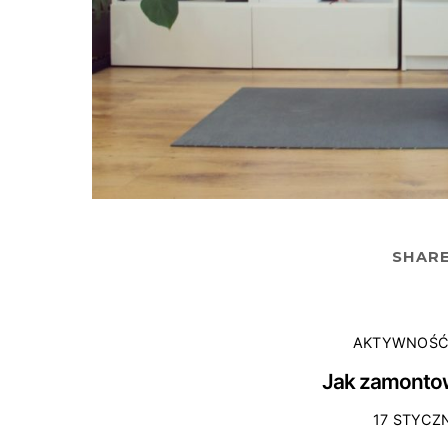
SHAR
AKTYWNOŚĆ
Jak zamontow
17 STYCZN