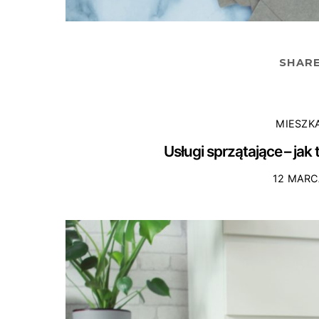
SHAR
MIESZK
Usługi sprzątające – jak 
12 MARC