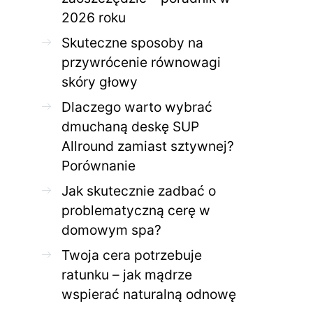
2026 roku
Skuteczne sposoby na
przywrócenie równowagi
skóry głowy
Dlaczego warto wybrać
dmuchaną deskę SUP
Allround zamiast sztywnej?
Porównanie
Jak skutecznie zadbać o
problematyczną cerę w
domowym spa?
Twoja cera potrzebuje
ratunku – jak mądrze
wspierać naturalną odnowę