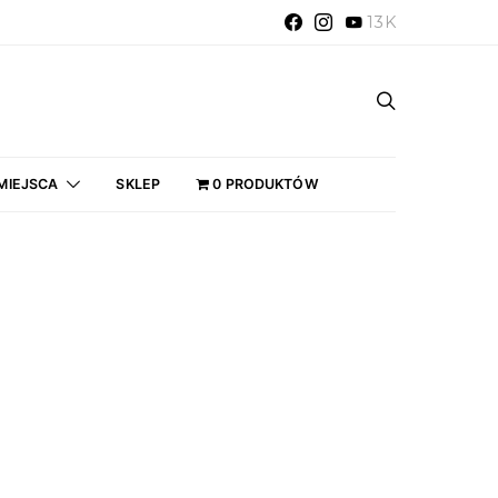
13K
MIEJSCA
SKLEP
0 PRODUKTÓW