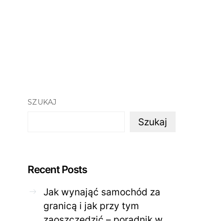
SZUKAJ
Szukaj
Recent Posts
Jak wynająć samochód za
granicą i jak przy tym
zaoszczędzić – poradnik w