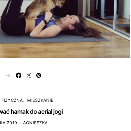
E
 FIZYCZNA
MIESZKANIE
ać hamak do aerial jogi
IA 2019
AGNIESZKA