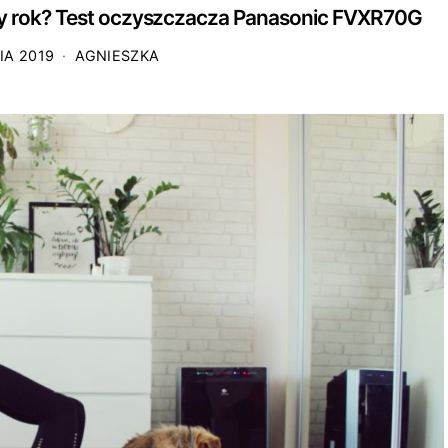
ły rok? Test oczyszczacza Panasonic FVXR70G
IA 2019
AGNIESZKA