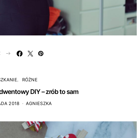
E
SZKANIE
RÓŻNE
dwentowy DIY – zrób to sam
ADA 2018
AGNIESZKA