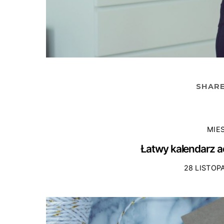
SHAR
MIE
Łatwy kalendarz a
28 LISTOP