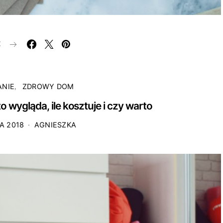
E
ANIE
ZDROWY DOM
to wygląda, ile kosztuje i czy warto
A 2018
AGNIESZKA