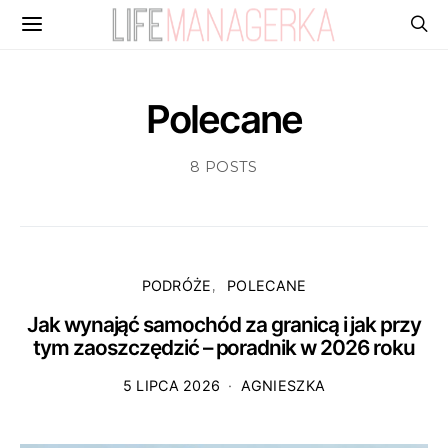
Polecane
8 POSTS
PODRÓŻE
POLECANE
Jak wynająć samochód za granicą i jak przy
tym zaoszczędzić – poradnik w 2026 roku
5 LIPCA 2026
AGNIESZKA