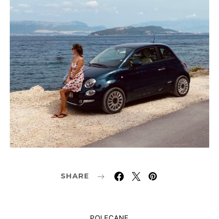
SHARE
POLECANE