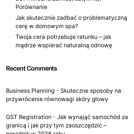
Porównanie
Jak skutecznie zadbać o problematyczną
cerę w domowym spa?
Twoja cera potrzebuje ratunku – jak
mądrze wspierać naturalną odnowę
Recent Comments
Business Planning
-
Skuteczne sposoby na
przywrócenie równowagi skóry głowy
GST Registration
-
Jak wynająć samochód za
granicą i jak przy tym zaoszczędzić –
poradnik w 2026 roku