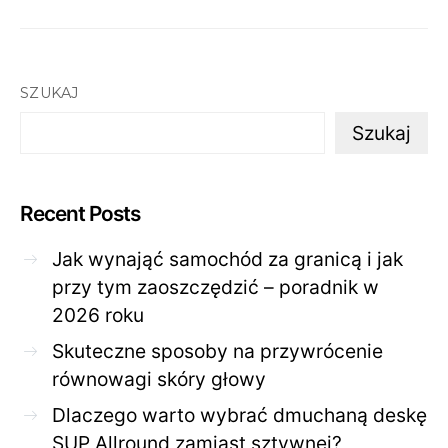
SZUKAJ
Szukaj
Recent Posts
Jak wynająć samochód za granicą i jak
przy tym zaoszczędzić – poradnik w
2026 roku
Skuteczne sposoby na przywrócenie
równowagi skóry głowy
Dlaczego warto wybrać dmuchaną deskę
SUP Allround zamiast sztywnej?