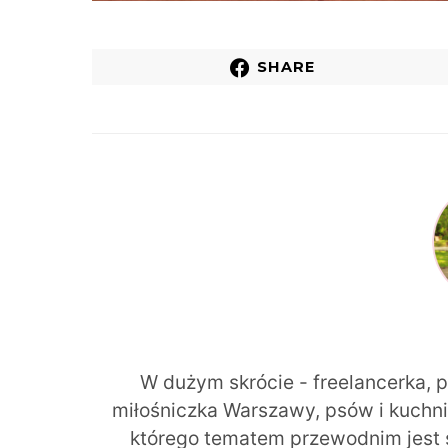
SHARE
W dużym skrócie - freelancerka, 
miłośniczka Warszawy, psów i kuchni r
którego tematem przewodnim jest 