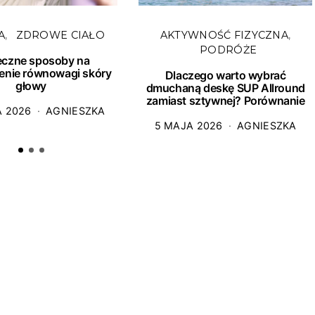
A
ZDROWE CIAŁO
AKTYWNOŚĆ FIZYCZNA
PODRÓŻE
eczne sposoby na
enie równowagi skóry
Dlaczego warto wybrać
głowy
dmuchaną deskę SUP Allround
zamiast sztywnej? Porównanie
A 2026
AGNIESZKA
5 MAJA 2026
AGNIESZKA