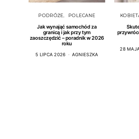
PODRÓŻE
POLECANE
KOBIET
Jak wynająć samochód za
Skut
granicą i jak przy tym
przywróc
zaoszczędzić – poradnik w 2026
roku
28 MAJ
5 LIPCA 2026
AGNIESZKA