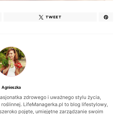
TWEET
Agnieszka
pasjonatka zdrowego i uważnego stylu życia,
oślinnej. LifeManagerka.pl to blog lifestylowy,
szeroko pojęte, umiejętne zarządzanie swoim