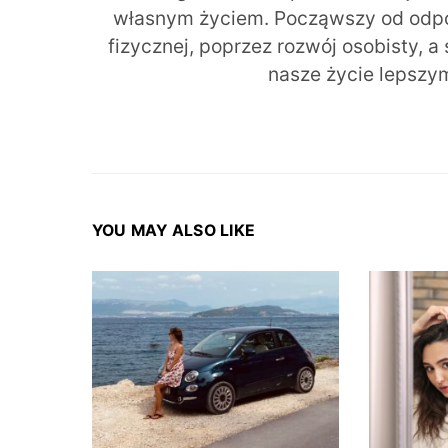
własnym życiem. Począwszy od odpow
fizycznej, poprzez rozwój osobisty, a
nasze życie lepszy
YOU MAY ALSO LIKE