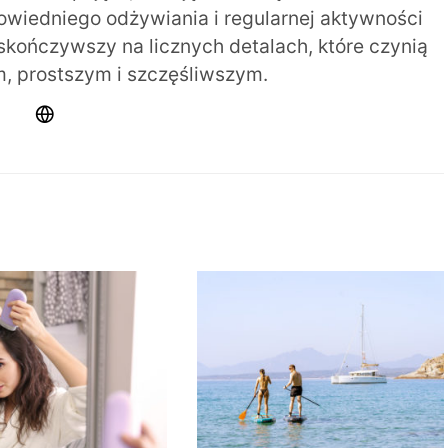
iedniego odżywiania i regularnej aktywności
 skończywszy na licznych detalach, które czynią
m, prostszym i szczęśliwszym.