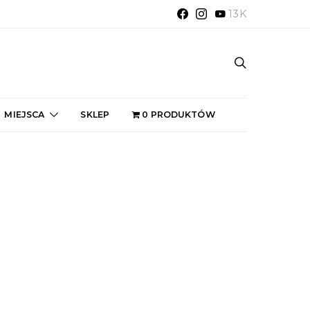
13K
MIEJSCA
SKLEP
0 PRODUKTÓW