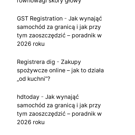
równowagi skóry głowy
GST Registration
-
Jak wynająć
samochód za granicą i jak przy
tym zaoszczędzić – poradnik w
2026 roku
Registrera dig
-
Zakupy
spożywcze online – jak to działa
„od kuchni”?
hdtoday
-
Jak wynająć
samochód za granicą i jak przy
tym zaoszczędzić – poradnik w
2026 roku