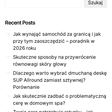
Szukaj
Recent Posts
Jak wynająć samochód za granicą i jak
przy tym zaoszczędzić – poradnik w
2026 roku
Skuteczne sposoby na przywrócenie
równowagi skóry głowy
Dlaczego warto wybrać dmuchaną deskę
SUP Allround zamiast sztywnej?
Porównanie
Jak skutecznie zadbać o problematyczną
cerę w domowym spa?
Twoja cera potrzebuje ratunku – jak