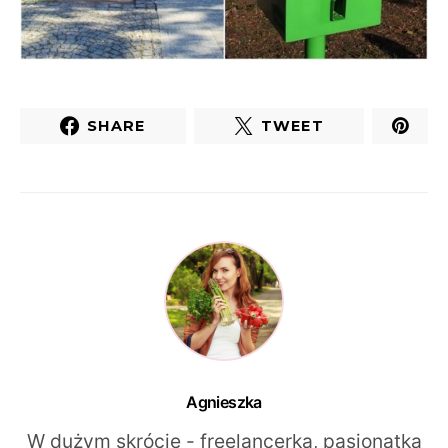
SHARE
TWEET
Agnieszka
W dużym skrócie - freelancerka, pasjonatka