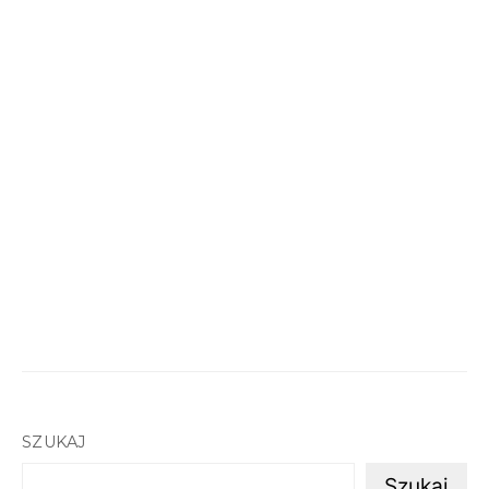
SZUKAJ
Szukaj