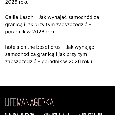
2026 roku
Callie Lesch
-
Jak wynająć samochód za
granicą i jak przy tym zaoszczędzić –
poradnik w 2026 roku
hotels on the bosphorus
-
Jak wynająć
samochód za granicą i jak przy tym
zaoszczędzić – poradnik w 2026 roku
STRONA GŁÓWNA
ZDROWE CIAŁO
ZDROWY DUCH