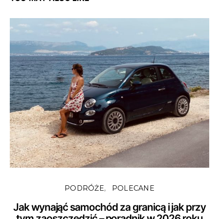
PODRÓŻE
POLECANE
Jak wynająć samochód za granicą i jak przy
tym zaoszczędzić – poradnik w 2026 roku