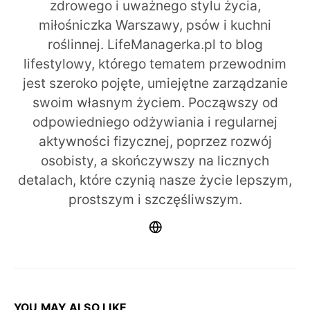
zdrowego i uważnego stylu życia,
miłośniczka Warszawy, psów i kuchni
roślinnej. LifeManagerka.pl to blog
lifestylowy, którego tematem przewodnim
jest szeroko pojęte, umiejętne zarządzanie
swoim własnym życiem. Począwszy od
odpowiedniego odżywiania i regularnej
aktywności fizycznej, poprzez rozwój
osobisty, a skończywszy na licznych
detalach, które czynią nasze życie lepszym,
prostszym i szczęśliwszym.
YOU MAY ALSO LIKE