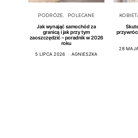
PODRÓŻE
POLECANE
KOBIET
Jak wynająć samochód za
Skut
granicą i jak przy tym
przywróc
zaoszczędzić – poradnik w 2026
roku
28 MAJ
5 LIPCA 2026
AGNIESZKA