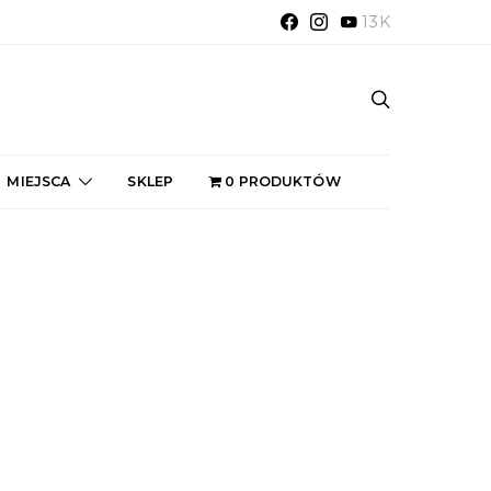
13K
MIEJSCA
SKLEP
0 PRODUKTÓW