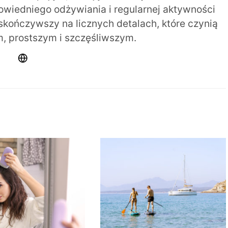
iedniego odżywiania i regularnej aktywności
 skończywszy na licznych detalach, które czynią
m, prostszym i szczęśliwszym.