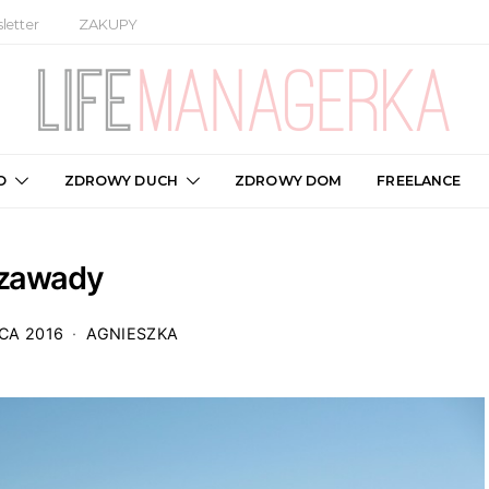
letter
ZAKUPY
O
ZDROWY DUCH
ZDROWY DOM
FREELANCE
zawady
CA 2016
AGNIESZKA