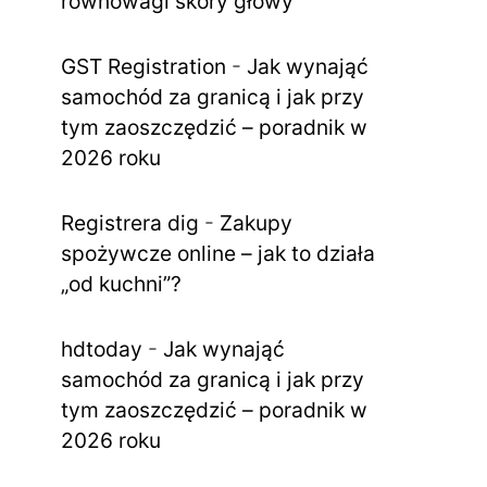
równowagi skóry głowy
GST Registration
-
Jak wynająć
samochód za granicą i jak przy
tym zaoszczędzić – poradnik w
2026 roku
Registrera dig
-
Zakupy
spożywcze online – jak to działa
„od kuchni”?
hdtoday
-
Jak wynająć
samochód za granicą i jak przy
tym zaoszczędzić – poradnik w
2026 roku