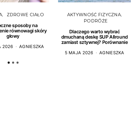
A
ZDROWE CIAŁO
AKTYWNOŚĆ FIZYCZNA
PODRÓŻE
eczne sposoby na
enie równowagi skóry
Dlaczego warto wybrać
głowy
dmuchaną deskę SUP Allround
zamiast sztywnej? Porównanie
A 2026
AGNIESZKA
5 MAJA 2026
AGNIESZKA