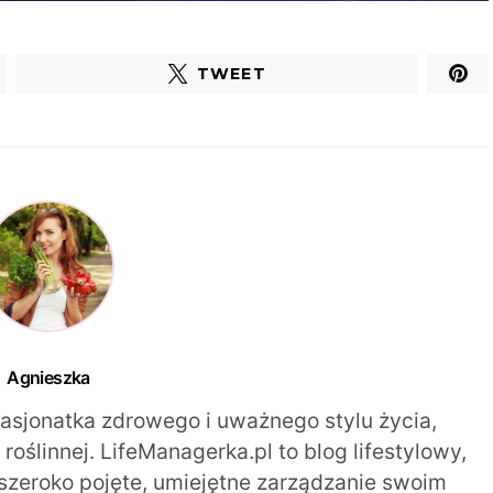
TWEET
Agnieszka
pasjonatka zdrowego i uważnego stylu życia,
oślinnej. LifeManagerka.pl to blog lifestylowy,
szeroko pojęte, umiejętne zarządzanie swoim