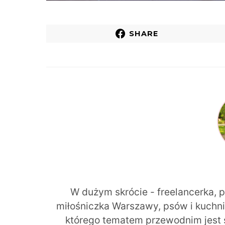
SHARE
W dużym skrócie - freelancerka, 
miłośniczka Warszawy, psów i kuchni r
którego tematem przewodnim jest 