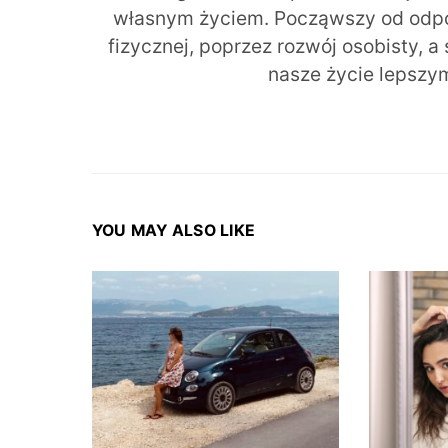
własnym życiem. Począwszy od odpow
fizycznej, poprzez rozwój osobisty, a
nasze życie lepszy
YOU MAY ALSO LIKE