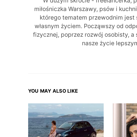
W dużym skrócie - freelancerka, 
miłośniczka Warszawy, psów i kuchni r
którego tematem przewodnim jest 
własnym życiem. Począwszy od odpow
fizycznej, poprzez rozwój osobisty, a
nasze życie lepszy
YOU MAY ALSO LIKE