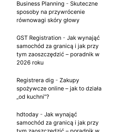
Business Planning
-
Skuteczne
sposoby na przywrócenie
równowagi skóry głowy
GST Registration
-
Jak wynająć
samochód za granicą i jak przy
tym zaoszczędzić – poradnik w
2026 roku
Registrera dig
-
Zakupy
spożywcze online – jak to działa
„od kuchni”?
hdtoday
-
Jak wynająć
samochód za granicą i jak przy
tym zaoszczędzić – poradnik w