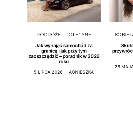
PODRÓŻE
POLECANE
KOBIET
Jak wynająć samochód za
Skut
granicą i jak przy tym
przywróc
zaoszczędzić – poradnik w 2026
roku
28 MAJ
5 LIPCA 2026
AGNIESZKA