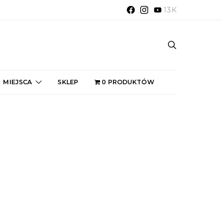
13K
MIEJSCA
SKLEP
0 PRODUKTÓW