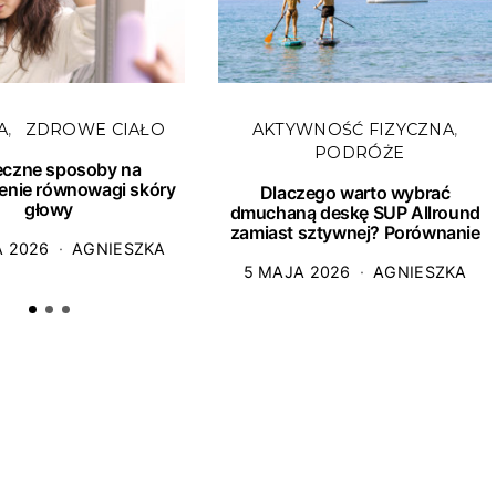
A
ZDROWE CIAŁO
AKTYWNOŚĆ FIZYCZNA
PODRÓŻE
eczne sposoby na
enie równowagi skóry
Dlaczego warto wybrać
głowy
dmuchaną deskę SUP Allround
zamiast sztywnej? Porównanie
A 2026
AGNIESZKA
5 MAJA 2026
AGNIESZKA