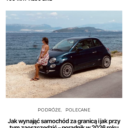
PODRÓŻE
POLECANE
Jak wynająć samochód za granicą i jak przy
tym zaoszczędzić – poradnik w 2026 roku