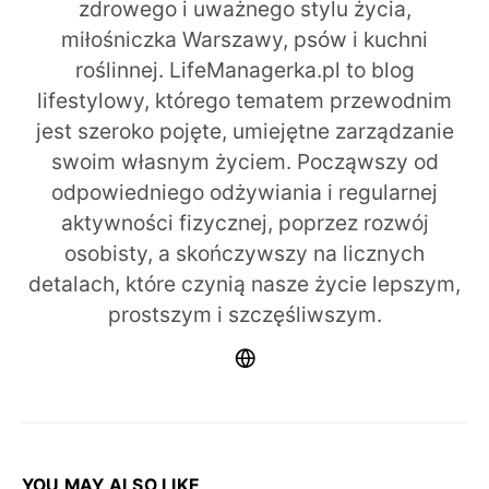
zdrowego i uważnego stylu życia,
miłośniczka Warszawy, psów i kuchni
roślinnej. LifeManagerka.pl to blog
lifestylowy, którego tematem przewodnim
jest szeroko pojęte, umiejętne zarządzanie
swoim własnym życiem. Począwszy od
odpowiedniego odżywiania i regularnej
aktywności fizycznej, poprzez rozwój
osobisty, a skończywszy na licznych
detalach, które czynią nasze życie lepszym,
prostszym i szczęśliwszym.
YOU MAY ALSO LIKE