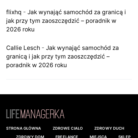
flixhq
-
Jak wynająć samochód za granicą i
jak przy tym zaoszczędzić – poradnik w
2026 roku
Callie Lesch
-
Jak wynająć samochód za
granicą i jak przy tym zaoszczędzić –
poradnik w 2026 roku
STRONA GŁÓWNA
ZDROWE CIAŁO
ZDROWY DUCH
ZDROWY DOM
FREELANCE
MIEJSCA
SKLEP