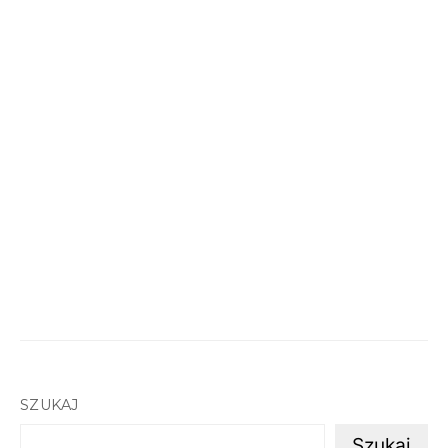
SZUKAJ
Szukaj