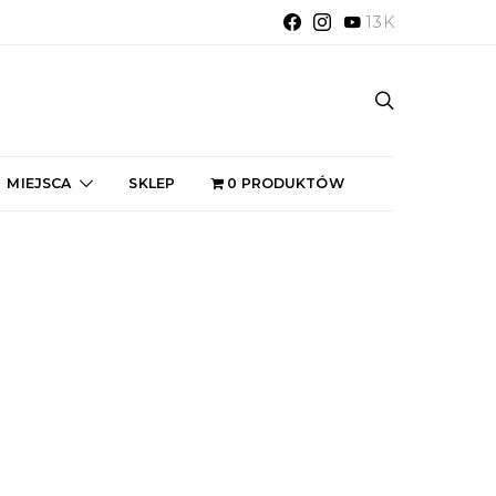
13K
MIEJSCA
SKLEP
0 PRODUKTÓW