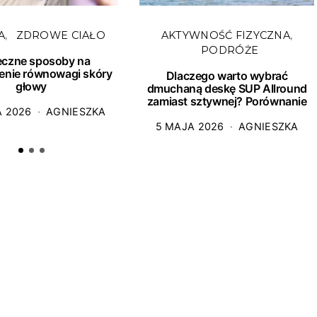
A
ZDROWE CIAŁO
AKTYWNOŚĆ FIZYCZNA
PODRÓŻE
eczne sposoby na
enie równowagi skóry
Dlaczego warto wybrać
głowy
dmuchaną deskę SUP Allround
zamiast sztywnej? Porównanie
A 2026
AGNIESZKA
5 MAJA 2026
AGNIESZKA