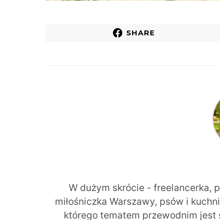
SHARE
W dużym skrócie - freelancerka, 
miłośniczka Warszawy, psów i kuchni r
którego tematem przewodnim jest 