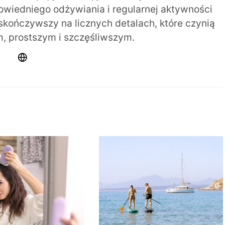
iedniego odżywiania i regularnej aktywności
 skończywszy na licznych detalach, które czynią
m, prostszym i szczęśliwszym.