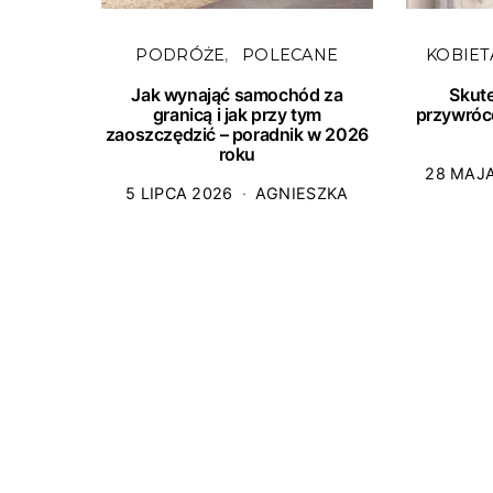
PODRÓŻE
POLECANE
KOBIET
Jak wynająć samochód za
Skut
granicą i jak przy tym
przywróc
zaoszczędzić – poradnik w 2026
roku
28 MAJ
5 LIPCA 2026
AGNIESZKA