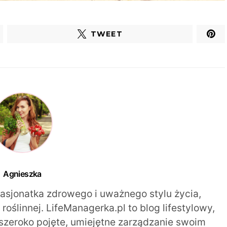
TWEET
Agnieszka
pasjonatka zdrowego i uważnego stylu życia,
oślinnej. LifeManagerka.pl to blog lifestylowy,
szeroko pojęte, umiejętne zarządzanie swoim