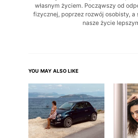
własnym życiem. Począwszy od odpow
fizycznej, poprzez rozwój osobisty, a
nasze życie lepszy
YOU MAY ALSO LIKE