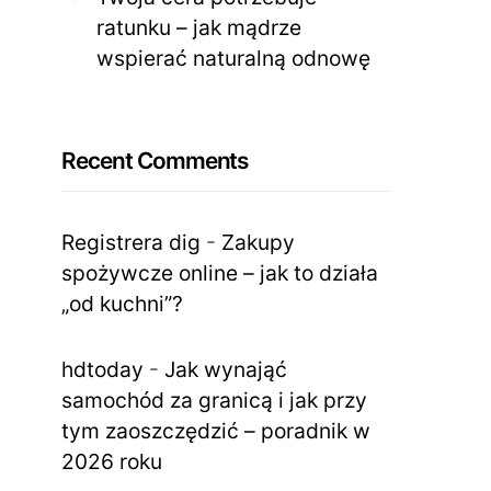
ratunku – jak mądrze
wspierać naturalną odnowę
Recent Comments
Registrera dig
-
Zakupy
spożywcze online – jak to działa
„od kuchni”?
hdtoday
-
Jak wynająć
samochód za granicą i jak przy
tym zaoszczędzić – poradnik w
2026 roku