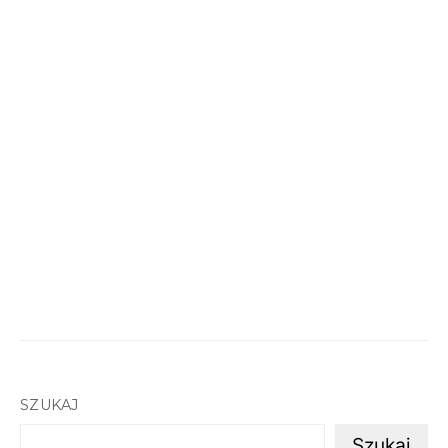
SZUKAJ
Szukaj