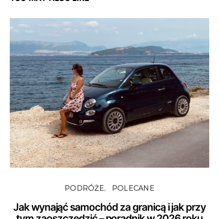
PODRÓŻE
POLECANE
Jak wynająć samochód za granicą i jak przy
tym zaoszczędzić – poradnik w 2026 roku