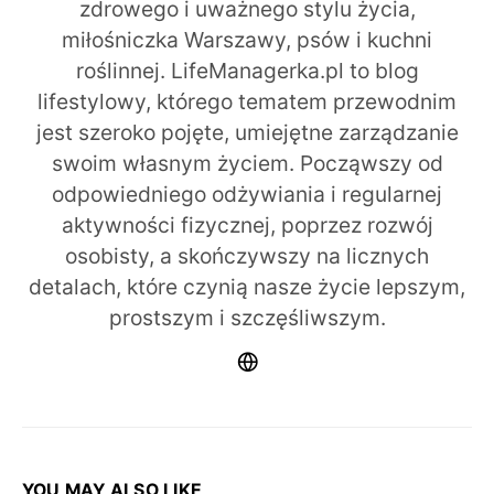
zdrowego i uważnego stylu życia,
miłośniczka Warszawy, psów i kuchni
roślinnej. LifeManagerka.pl to blog
lifestylowy, którego tematem przewodnim
jest szeroko pojęte, umiejętne zarządzanie
swoim własnym życiem. Począwszy od
odpowiedniego odżywiania i regularnej
aktywności fizycznej, poprzez rozwój
osobisty, a skończywszy na licznych
detalach, które czynią nasze życie lepszym,
prostszym i szczęśliwszym.
YOU MAY ALSO LIKE