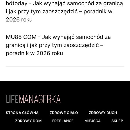
hdtoday
-
Jak wynająć samochód za granicą
i jak przy tym zaoszczędzić – poradnik w
2026 roku
MU88 COM
-
Jak wynająć samochód za
granicą i jak przy tym zaoszczędzić –
poradnik w 2026 roku
STRONA GŁÓWNA
ZDROWE CIAŁO
ZDROWY DUCH
ZDROWY DOM
FREELANCE
MIEJSCA
SKLEP