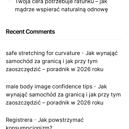
Twoja cera potrzebuje ratunku – jak
mądrze wspierać naturalną odnowę
Recent Comments
safe stretching for curvature
-
Jak wynająć
samochód za granicą i jak przy tym
zaoszczędzić – poradnik w 2026 roku
male body image confidence tips
-
Jak
wynająć samochód za granicą i jak przy tym
zaoszczędzić – poradnik w 2026 roku
Registrera
-
Jak powstrzymać
konsumpcjonizm?