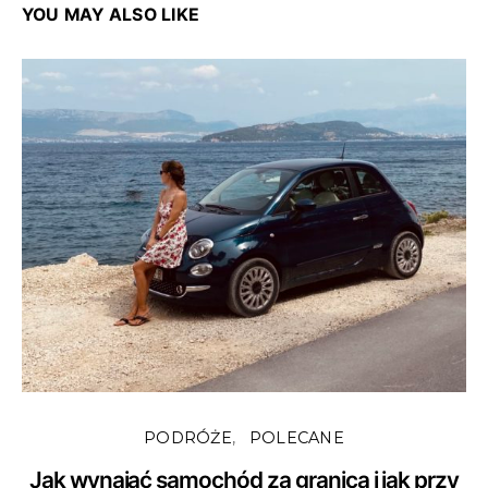
YOU MAY ALSO LIKE
PODRÓŻE
POLECANE
Jak wynająć samochód za granicą i jak przy