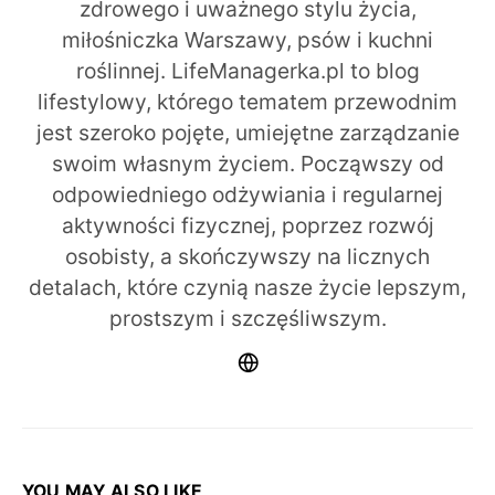
zdrowego i uważnego stylu życia,
miłośniczka Warszawy, psów i kuchni
roślinnej. LifeManagerka.pl to blog
lifestylowy, którego tematem przewodnim
jest szeroko pojęte, umiejętne zarządzanie
swoim własnym życiem. Począwszy od
odpowiedniego odżywiania i regularnej
aktywności fizycznej, poprzez rozwój
osobisty, a skończywszy na licznych
detalach, które czynią nasze życie lepszym,
prostszym i szczęśliwszym.
YOU MAY ALSO LIKE