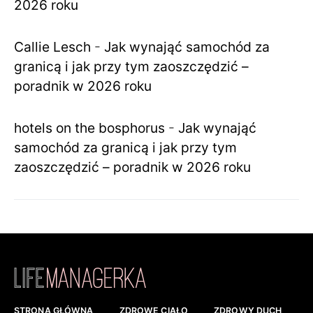
2026 roku
Callie Lesch
-
Jak wynająć samochód za
granicą i jak przy tym zaoszczędzić –
poradnik w 2026 roku
hotels on the bosphorus
-
Jak wynająć
samochód za granicą i jak przy tym
zaoszczędzić – poradnik w 2026 roku
STRONA GŁÓWNA
ZDROWE CIAŁO
ZDROWY DUCH