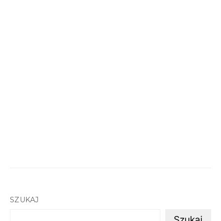
SZUKAJ
Szukaj