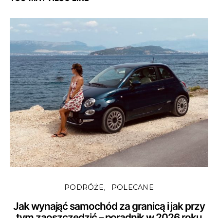
PODRÓŻE
POLECANE
Jak wynająć samochód za granicą i jak przy
tym zaoszczędzić – poradnik w 2026 roku