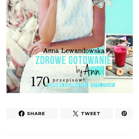
SHARE
TWEET