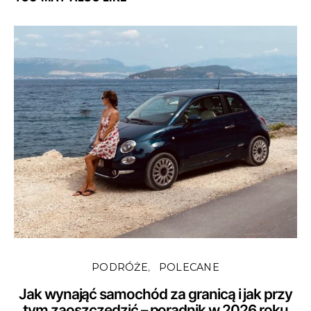
PODRÓŻE
POLECANE
Jak wynająć samochód za granicą i jak przy
tym zaoszczędzić – poradnik w 2026 roku