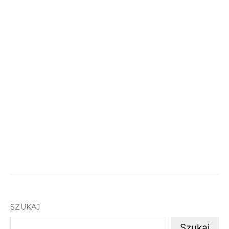
SZUKAJ
Szukaj