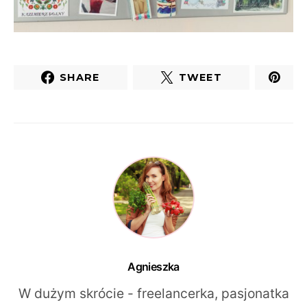
SHARE
TWEET
Agnieszka
W dużym skrócie - freelancerka, pasjonatka