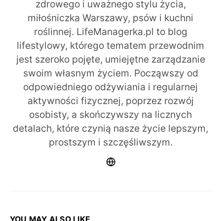
zdrowego i uważnego stylu życia,
miłośniczka Warszawy, psów i kuchni
roślinnej. LifeManagerka.pl to blog
lifestylowy, którego tematem przewodnim
jest szeroko pojęte, umiejętne zarządzanie
swoim własnym życiem. Począwszy od
odpowiedniego odżywiania i regularnej
aktywności fizycznej, poprzez rozwój
osobisty, a skończywszy na licznych
detalach, które czynią nasze życie lepszym,
prostszym i szczęśliwszym.
YOU MAY ALSO LIKE