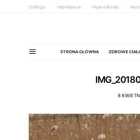
O Blogu
Współpraca
Moje e-Booki
News
STRONA GŁÓWNA
ZDROWE CIAŁ
IMG_2018
8 KWIETN