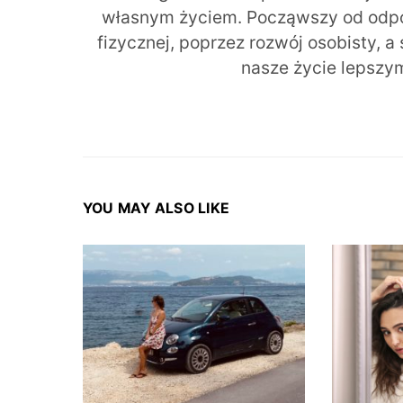
własnym życiem. Począwszy od odpow
fizycznej, poprzez rozwój osobisty, a
nasze życie lepszy
YOU MAY ALSO LIKE