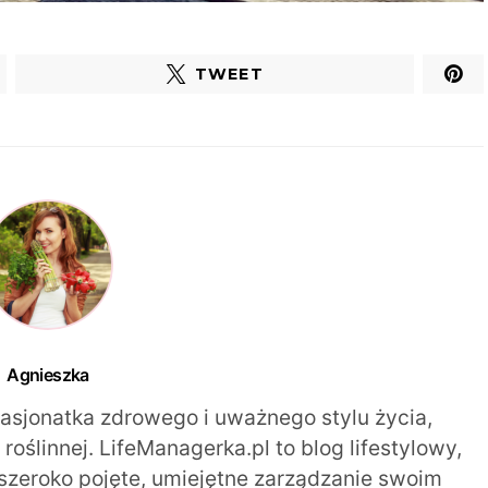
TWEET
Agnieszka
pasjonatka zdrowego i uważnego stylu życia,
oślinnej. LifeManagerka.pl to blog lifestylowy,
szeroko pojęte, umiejętne zarządzanie swoim