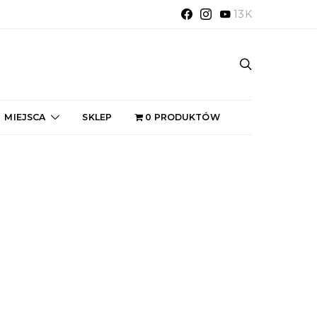
13K
MIEJSCA
SKLEP
0 PRODUKTÓW