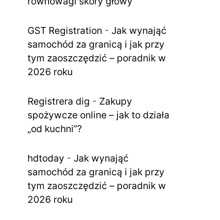
równowagi skóry głowy
GST Registration
-
Jak wynająć
samochód za granicą i jak przy
tym zaoszczędzić – poradnik w
2026 roku
Registrera dig
-
Zakupy
spożywcze online – jak to działa
„od kuchni”?
hdtoday
-
Jak wynająć
samochód za granicą i jak przy
tym zaoszczędzić – poradnik w
2026 roku