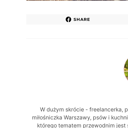
SHARE
W dużym skrócie - freelancerka, 
miłośniczka Warszawy, psów i kuchni r
którego tematem przewodnim jest 