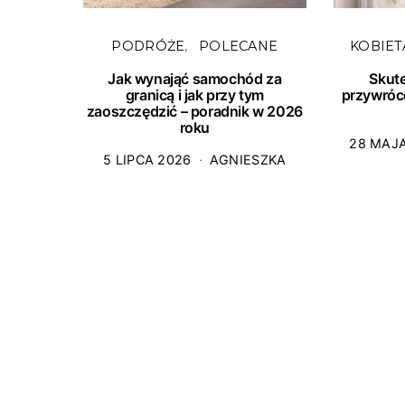
PODRÓŻE
POLECANE
KOBIET
Jak wynająć samochód za
Skut
granicą i jak przy tym
przywróc
zaoszczędzić – poradnik w 2026
roku
28 MAJ
5 LIPCA 2026
AGNIESZKA