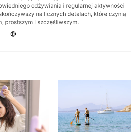
iedniego odżywiania i regularnej aktywności
 skończywszy na licznych detalach, które czynią
m, prostszym i szczęśliwszym.