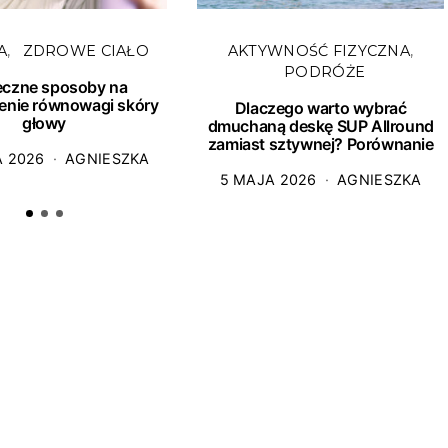
A
ZDROWE CIAŁO
AKTYWNOŚĆ FIZYCZNA
PODRÓŻE
eczne sposoby na
enie równowagi skóry
Dlaczego warto wybrać
głowy
dmuchaną deskę SUP Allround
zamiast sztywnej? Porównanie
A 2026
AGNIESZKA
5 MAJA 2026
AGNIESZKA