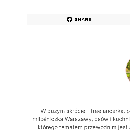
SHARE
W dużym skrócie - freelancerka, 
miłośniczka Warszawy, psów i kuchni r
którego tematem przewodnim jest 