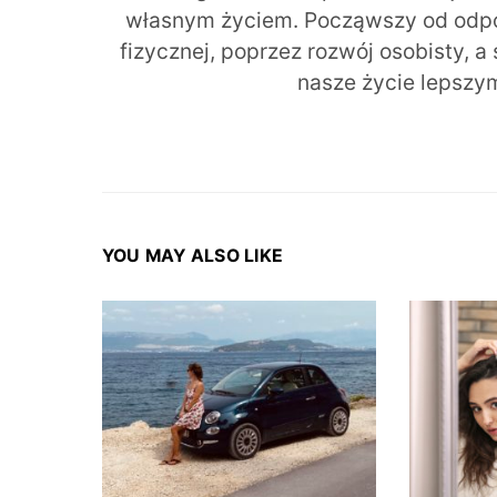
własnym życiem. Począwszy od odpow
fizycznej, poprzez rozwój osobisty, a
nasze życie lepszy
YOU MAY ALSO LIKE