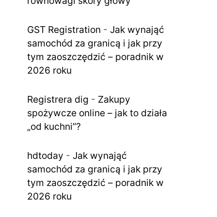
równowagi skóry głowy
GST Registration
-
Jak wynająć
samochód za granicą i jak przy
tym zaoszczędzić – poradnik w
2026 roku
Registrera dig
-
Zakupy
spożywcze online – jak to działa
„od kuchni”?
hdtoday
-
Jak wynająć
samochód za granicą i jak przy
tym zaoszczędzić – poradnik w
2026 roku