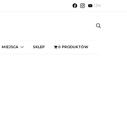
13K
MIEJSCA
SKLEP
0 PRODUKTÓW