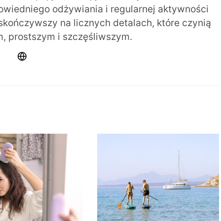
iedniego odżywiania i regularnej aktywności
 skończywszy na licznych detalach, które czynią
m, prostszym i szczęśliwszym.