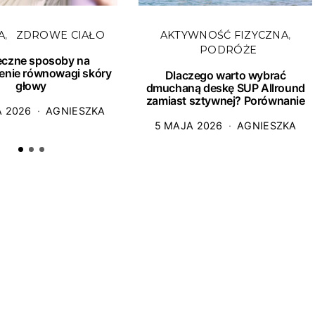
A
ZDROWE CIAŁO
AKTYWNOŚĆ FIZYCZNA
PODRÓŻE
eczne sposoby na
enie równowagi skóry
Dlaczego warto wybrać
głowy
dmuchaną deskę SUP Allround
zamiast sztywnej? Porównanie
A 2026
AGNIESZKA
5 MAJA 2026
AGNIESZKA