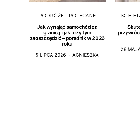
PODRÓŻE
POLECANE
KOBIET
Jak wynająć samochód za
Skut
granicą i jak przy tym
przywróc
zaoszczędzić – poradnik w 2026
roku
28 MAJ
5 LIPCA 2026
AGNIESZKA