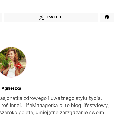
TWEET
Agnieszka
pasjonatka zdrowego i uważnego stylu życia,
oślinnej. LifeManagerka.pl to blog lifestylowy,
szeroko pojęte, umiejętne zarządzanie swoim