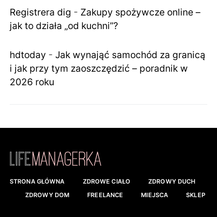
Registrera dig
-
Zakupy spożywcze online –
jak to działa „od kuchni”?
hdtoday
-
Jak wynająć samochód za granicą
i jak przy tym zaoszczędzić – poradnik w
2026 roku
STRONA GŁÓWNA
ZDROWE CIAŁO
ZDROWY DUCH
ZDROWY DOM
FREELANCE
MIEJSCA
SKLEP