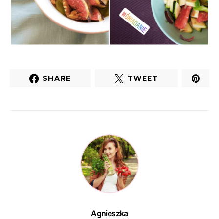
SHARE
TWEET
Agnieszka