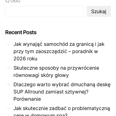
SZUKAJ
Szukaj
Recent Posts
Jak wynająć samochód za granicą i jak
przy tym zaoszczędzić – poradnik w
2026 roku
Skuteczne sposoby na przywrócenie
równowagi skóry głowy
Dlaczego warto wybrać dmuchaną deskę
SUP Allround zamiast sztywnej?
Porównanie
Jak skutecznie zadbać o problematyczną
cerę w domowym spa?