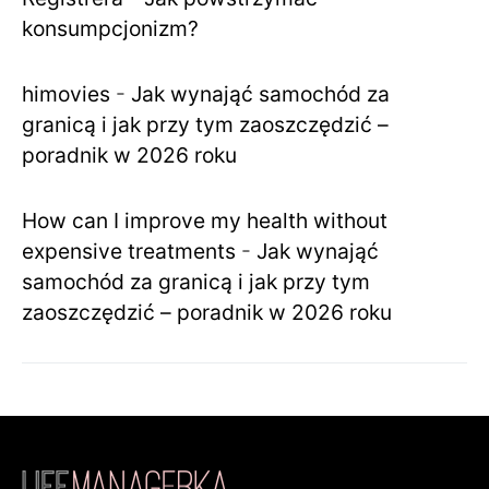
konsumpcjonizm?
himovies
-
Jak wynająć samochód za
granicą i jak przy tym zaoszczędzić –
poradnik w 2026 roku
How can I improve my health without
expensive treatments
-
Jak wynająć
samochód za granicą i jak przy tym
zaoszczędzić – poradnik w 2026 roku