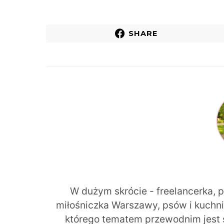
SHARE
W dużym skrócie - freelancerka, 
miłośniczka Warszawy, psów i kuchni r
którego tematem przewodnim jest 