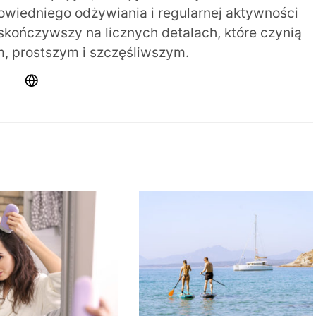
iedniego odżywiania i regularnej aktywności
 skończywszy na licznych detalach, które czynią
m, prostszym i szczęśliwszym.