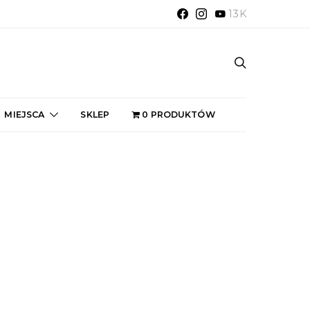
13K
MIEJSCA
SKLEP
0 PRODUKTÓW