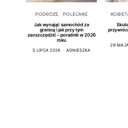
PODRÓŻE
POLECANE
KOBIET
Jak wynająć samochód za
Skut
granicą i jak przy tym
przywróc
zaoszczędzić – poradnik w 2026
roku
28 MAJ
5 LIPCA 2026
AGNIESZKA