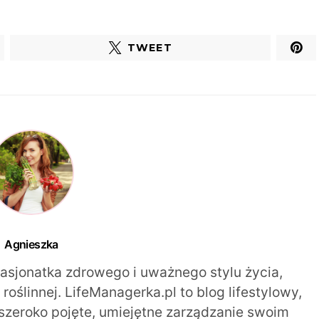
TWEET
Agnieszka
pasjonatka zdrowego i uważnego stylu życia,
oślinnej. LifeManagerka.pl to blog lifestylowy,
szeroko pojęte, umiejętne zarządzanie swoim