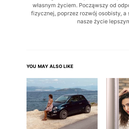
własnym życiem. Począwszy od odpow
fizycznej, poprzez rozwój osobisty, a
nasze życie lepszy
YOU MAY ALSO LIKE