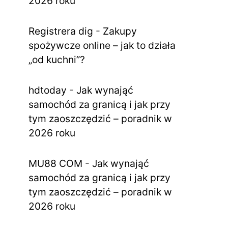
2026 roku
Registrera dig
-
Zakupy
spożywcze online – jak to działa
„od kuchni”?
hdtoday
-
Jak wynająć
samochód za granicą i jak przy
tym zaoszczędzić – poradnik w
2026 roku
MU88 COM
-
Jak wynająć
samochód za granicą i jak przy
tym zaoszczędzić – poradnik w
2026 roku