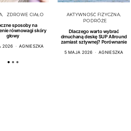
A
ZDROWE CIAŁO
AKTYWNOŚĆ FIZYCZNA
PODRÓŻE
eczne sposoby na
enie równowagi skóry
Dlaczego warto wybrać
głowy
dmuchaną deskę SUP Allround
zamiast sztywnej? Porównanie
A 2026
AGNIESZKA
5 MAJA 2026
AGNIESZKA