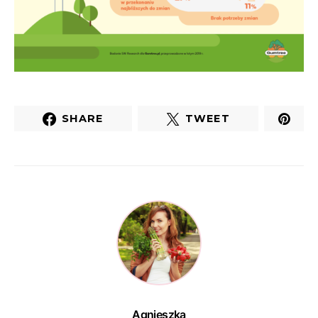
SHARE
TWEET
Agnieszka