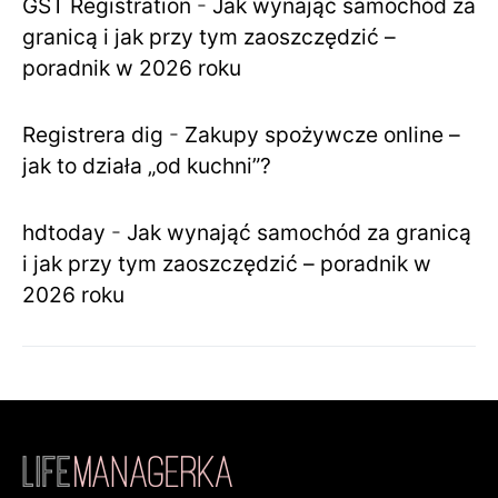
GST Registration
-
Jak wynająć samochód za
granicą i jak przy tym zaoszczędzić –
poradnik w 2026 roku
Registrera dig
-
Zakupy spożywcze online –
jak to działa „od kuchni”?
hdtoday
-
Jak wynająć samochód za granicą
i jak przy tym zaoszczędzić – poradnik w
2026 roku