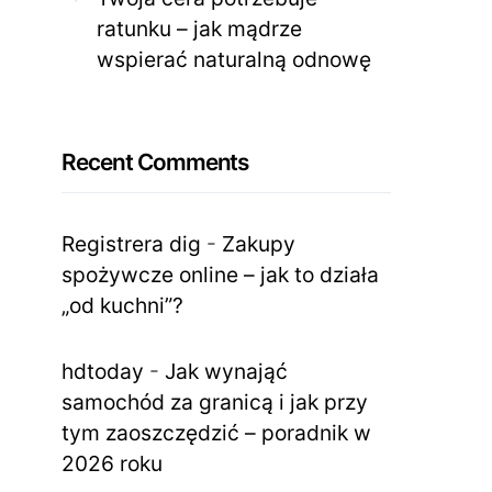
ratunku – jak mądrze
wspierać naturalną odnowę
Recent Comments
Registrera dig
-
Zakupy
spożywcze online – jak to działa
„od kuchni”?
hdtoday
-
Jak wynająć
samochód za granicą i jak przy
tym zaoszczędzić – poradnik w
2026 roku