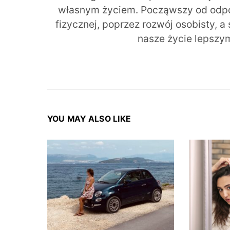
własnym życiem. Począwszy od odpow
fizycznej, poprzez rozwój osobisty, a
nasze życie lepszy
YOU MAY ALSO LIKE