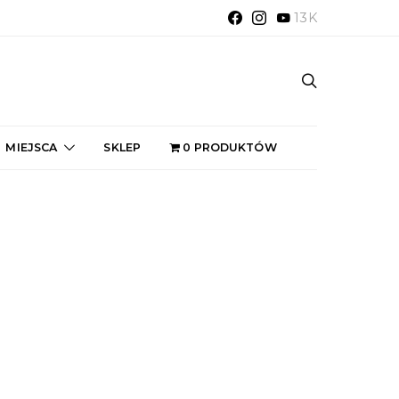
13K
MIEJSCA
SKLEP
0 PRODUKTÓW