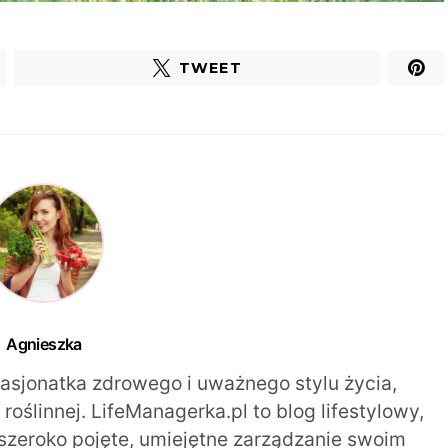
TWEET
Agnieszka
pasjonatka zdrowego i uważnego stylu życia,
oślinnej. LifeManagerka.pl to blog lifestylowy,
szeroko pojęte, umiejętne zarządzanie swoim