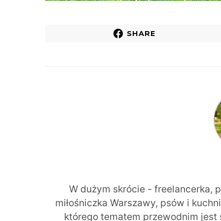
SHARE
W dużym skrócie - freelancerka, 
miłośniczka Warszawy, psów i kuchni r
którego tematem przewodnim jest 