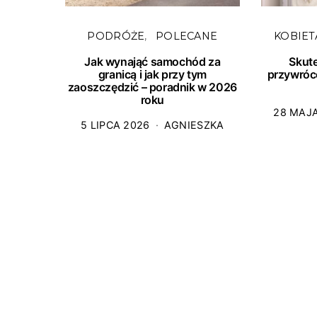
PODRÓŻE
POLECANE
KOBIET
Jak wynająć samochód za
Skut
granicą i jak przy tym
przywróc
zaoszczędzić – poradnik w 2026
roku
28 MAJ
5 LIPCA 2026
AGNIESZKA