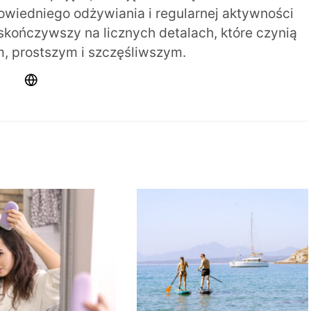
iedniego odżywiania i regularnej aktywności
 skończywszy na licznych detalach, które czynią
m, prostszym i szczęśliwszym.