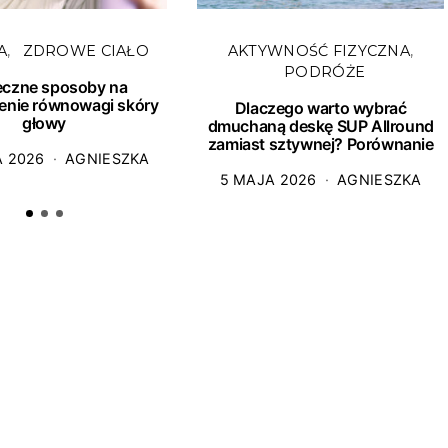
A
ZDROWE CIAŁO
AKTYWNOŚĆ FIZYCZNA
PODRÓŻE
eczne sposoby na
enie równowagi skóry
Dlaczego warto wybrać
głowy
dmuchaną deskę SUP Allround
zamiast sztywnej? Porównanie
A 2026
AGNIESZKA
5 MAJA 2026
AGNIESZKA