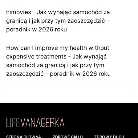
himovies
-
Jak wynająć samochód za
granicą i jak przy tym zaoszczędzić –
poradnik w 2026 roku
How can I improve my health without
expensive treatments
-
Jak wynająć
samochód za granicą i jak przy tym
zaoszczędzić – poradnik w 2026 roku
STRONA GŁÓWNA
ZDROWE CIAŁO
ZDROWY DUCH