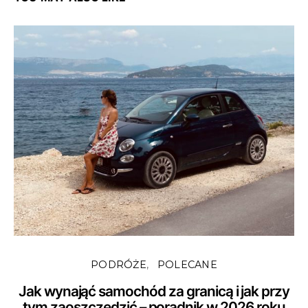
PODRÓŻE
POLECANE
Jak wynająć samochód za granicą i jak przy
tym zaoszczędzić – poradnik w 2026 roku