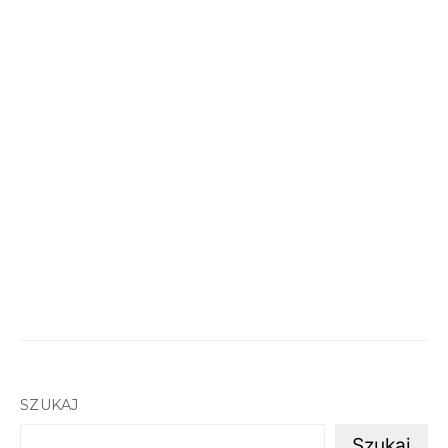
SZUKAJ
Szukaj