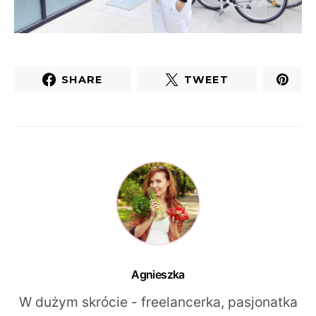
SHARE
TWEET
Agnieszka
W dużym skrócie - freelancerka, pasjonatka