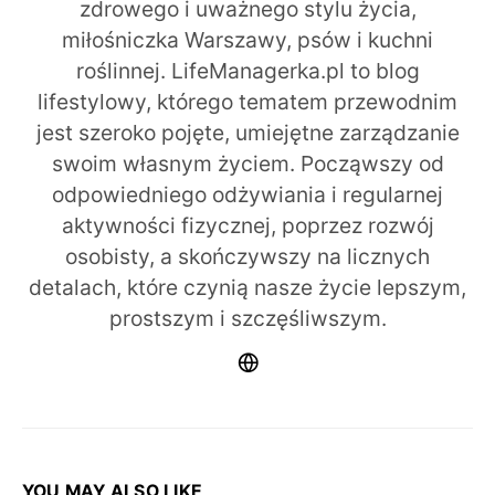
zdrowego i uważnego stylu życia,
miłośniczka Warszawy, psów i kuchni
roślinnej. LifeManagerka.pl to blog
lifestylowy, którego tematem przewodnim
jest szeroko pojęte, umiejętne zarządzanie
swoim własnym życiem. Począwszy od
odpowiedniego odżywiania i regularnej
aktywności fizycznej, poprzez rozwój
osobisty, a skończywszy na licznych
detalach, które czynią nasze życie lepszym,
prostszym i szczęśliwszym.
YOU MAY ALSO LIKE