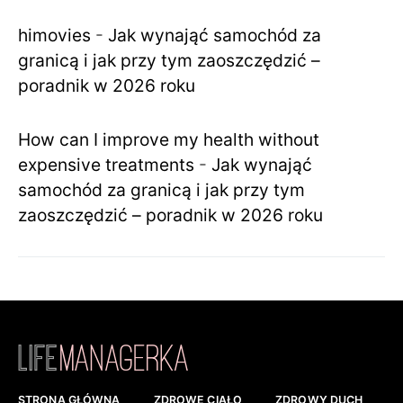
himovies
-
Jak wynająć samochód za
granicą i jak przy tym zaoszczędzić –
poradnik w 2026 roku
How can I improve my health without
expensive treatments
-
Jak wynająć
samochód za granicą i jak przy tym
zaoszczędzić – poradnik w 2026 roku
STRONA GŁÓWNA
ZDROWE CIAŁO
ZDROWY DUCH