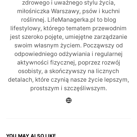
zdrowego i uważnego stylu życia,
miłośniczka Warszawy, psów i kuchni
roślinnej. LifeManagerka.pl to blog
lifestylowy, którego tematem przewodnim
jest szeroko pojęte, umiejętne zarządzanie
swoim własnym życiem. Począwszy od
odpowiedniego odżywiania i regularnej
aktywności fizycznej, poprzez rozwój
osobisty, a skończywszy na licznych
detalach, które czynią nasze życie lepszym,
prostszym i szczęśliwszym.
YOU MAY ALSO LIKE