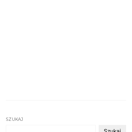
SZUKAJ
Szukaj