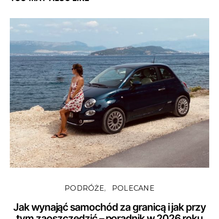
PODRÓŻE
POLECANE
Jak wynająć samochód za granicą i jak przy
tym zaoszczędzić – poradnik w 2026 roku