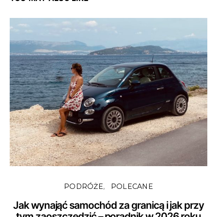
PODRÓŻE
POLECANE
Jak wynająć samochód za granicą i jak przy
tym zaoszczędzić – poradnik w 2026 roku