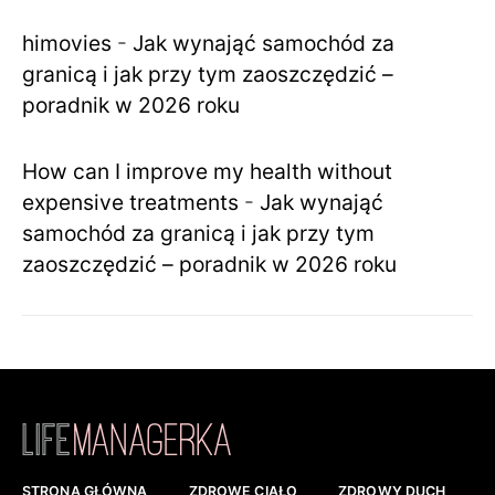
himovies
-
Jak wynająć samochód za
granicą i jak przy tym zaoszczędzić –
poradnik w 2026 roku
How can I improve my health without
expensive treatments
-
Jak wynająć
samochód za granicą i jak przy tym
zaoszczędzić – poradnik w 2026 roku
STRONA GŁÓWNA
ZDROWE CIAŁO
ZDROWY DUCH