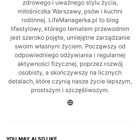
zdrowego i uważnego stylu życia,
miłośniczka Warszawy, psów i kuchni
roślinnej. LifeManagerka.pl to blog
lifestylowy, którego tematem przewodnim
jest szeroko pojęte, umiejętne zarządzanie
swoim własnym życiem. Począwszy od
odpowiedniego odżywiania i regularnej
aktywności fizycznej, poprzez rozwój
osobisty, a skończywszy na licznych
detalach, które czynią nasze życie lepszym,
prostszym i szczęśliwszym.
YOU MAY ALSO LIKE