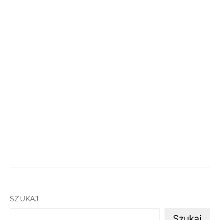
SZUKAJ
Szukaj