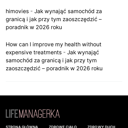
himovies
-
Jak wynająć samochód za
granicą i jak przy tym zaoszczędzić –
poradnik w 2026 roku
How can I improve my health without
expensive treatments
-
Jak wynająć
samochód za granicą i jak przy tym
zaoszczędzić – poradnik w 2026 roku
STRONA GŁÓWNA
ZDROWE CIAŁO
ZDROWY DUCH