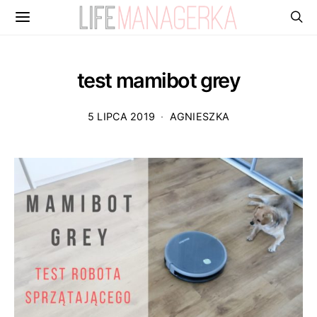
test mamibot grey
5 LIPCA 2019
AGNIESZKA