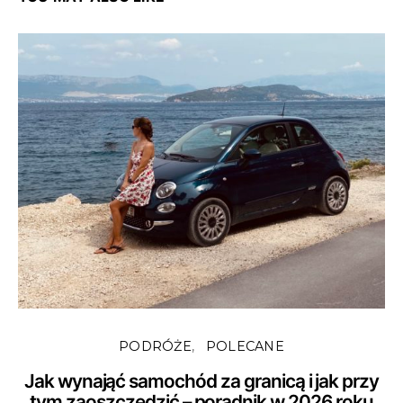
PODRÓŻE
POLECANE
Jak wynająć samochód za granicą i jak przy
tym zaoszczędzić – poradnik w 2026 roku