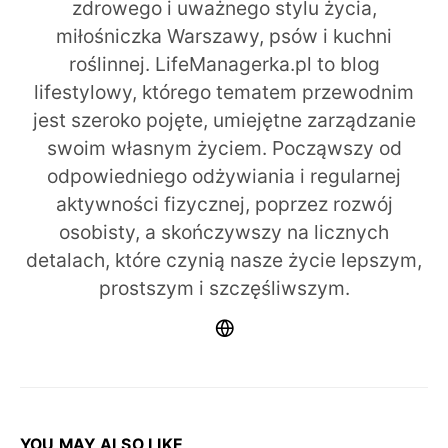
zdrowego i uważnego stylu życia,
miłośniczka Warszawy, psów i kuchni
roślinnej. LifeManagerka.pl to blog
lifestylowy, którego tematem przewodnim
jest szeroko pojęte, umiejętne zarządzanie
swoim własnym życiem. Począwszy od
odpowiedniego odżywiania i regularnej
aktywności fizycznej, poprzez rozwój
osobisty, a skończywszy na licznych
detalach, które czynią nasze życie lepszym,
prostszym i szczęśliwszym.
YOU MAY ALSO LIKE