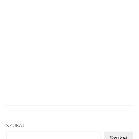
SZUKAJ
Szukaj