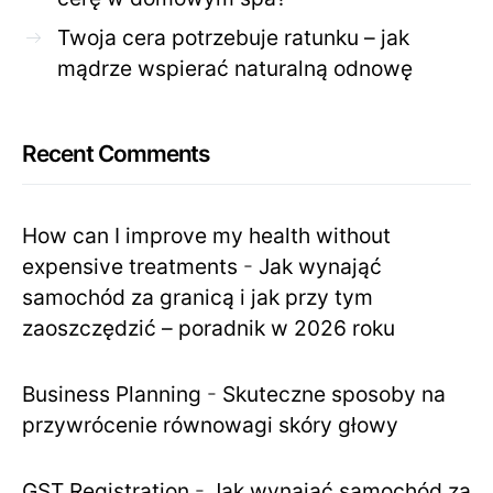
Twoja cera potrzebuje ratunku – jak
mądrze wspierać naturalną odnowę
Recent Comments
How can I improve my health without
expensive treatments
-
Jak wynająć
samochód za granicą i jak przy tym
zaoszczędzić – poradnik w 2026 roku
Business Planning
-
Skuteczne sposoby na
przywrócenie równowagi skóry głowy
GST Registration
-
Jak wynająć samochód za