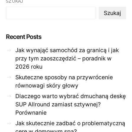
SZUKAJ
Szukaj
Recent Posts
Jak wynająć samochód za granicą i jak
przy tym zaoszczędzić – poradnik w
2026 roku
Skuteczne sposoby na przywrócenie
równowagi skóry głowy
Dlaczego warto wybrać dmuchaną deskę
SUP Allround zamiast sztywnej?
Porównanie
Jak skutecznie zadbać o problematyczną
cerę w domowym spa?