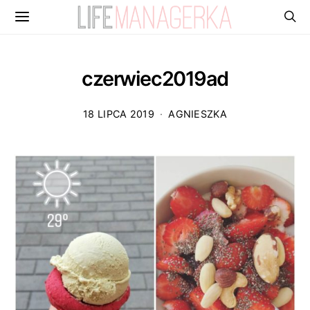
czerwiec2019ad
18 LIPCA 2019
AGNIESZKA