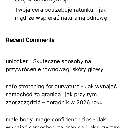
Twoja cera potrzebuje ratunku – jak
mądrze wspierać naturalną odnowę
Recent Comments
unlocker
-
Skuteczne sposoby na
przywrócenie równowagi skóry głowy
safe stretching for curvature
-
Jak wynająć
samochód za granicą i jak przy tym
zaoszczędzić – poradnik w 2026 roku
male body image confidence tips
-
Jak
wynająć samochód za granicą i jak przy tym