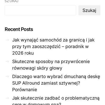
SZUKAJ
Szukaj
Recent Posts
Jak wynająć samochód za granicą i jak
przy tym zaoszczędzić – poradnik w
2026 roku
Skuteczne sposoby na przywrócenie
równowagi skóry głowy
Dlaczego warto wybrać dmuchaną deskę
SUP Allround zamiast sztywnej?
Porównanie
Jak skutecznie zadbać o problematyczną
cerę w domowym spa?