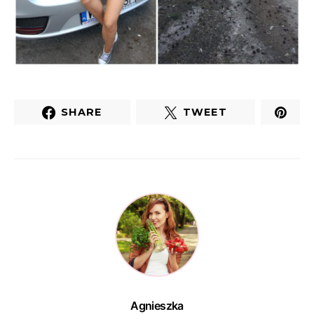
SHARE
TWEET
Agnieszka