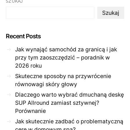
SZUKAJ
Szukaj
Recent Posts
Jak wynająć samochód za granicą i jak
przy tym zaoszczędzić – poradnik w
2026 roku
Skuteczne sposoby na przywrócenie
równowagi skóry głowy
Dlaczego warto wybrać dmuchaną deskę
SUP Allround zamiast sztywnej?
Porównanie
Jak skutecznie zadbać o problematyczną
cerę w domowym spa?