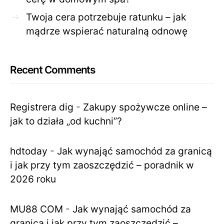
Twoja cera potrzebuje ratunku – jak
mądrze wspierać naturalną odnowę
Recent Comments
Registrera dig
-
Zakupy spożywcze online –
jak to działa „od kuchni”?
hdtoday
-
Jak wynająć samochód za granicą
i jak przy tym zaoszczędzić – poradnik w
2026 roku
MU88 COM
-
Jak wynająć samochód za
granicą i jak przy tym zaoszczędzić –