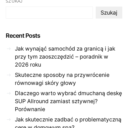
SZUKAJ
Szukaj
Recent Posts
Jak wynająć samochód za granicą i jak
przy tym zaoszczędzić – poradnik w
2026 roku
Skuteczne sposoby na przywrócenie
równowagi skóry głowy
Dlaczego warto wybrać dmuchaną deskę
SUP Allround zamiast sztywnej?
Porównanie
Jak skutecznie zadbać o problematyczną
cerę w domowym spa?