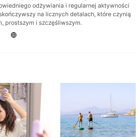
iedniego odżywiania i regularnej aktywności
 skończywszy na licznych detalach, które czynią
m, prostszym i szczęśliwszym.