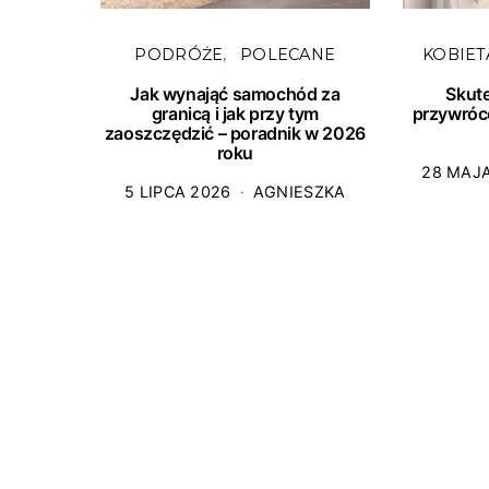
PODRÓŻE
POLECANE
KOBIET
Jak wynająć samochód za
Skut
granicą i jak przy tym
przywróc
zaoszczędzić – poradnik w 2026
roku
28 MAJ
5 LIPCA 2026
AGNIESZKA