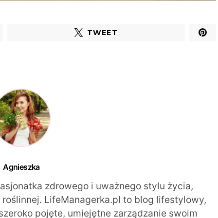
TWEET
Agnieszka
pasjonatka zdrowego i uważnego stylu życia,
oślinnej. LifeManagerka.pl to blog lifestylowy,
szeroko pojęte, umiejętne zarządzanie swoim