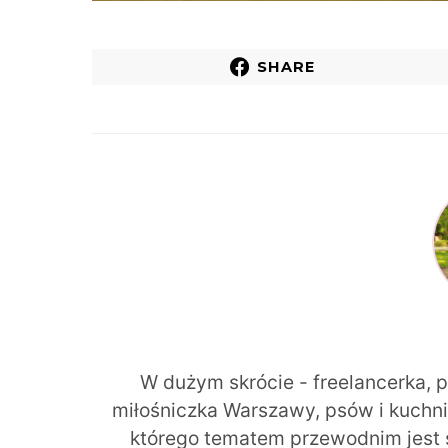
SHARE
W dużym skrócie - freelancerka, 
miłośniczka Warszawy, psów i kuchni r
którego tematem przewodnim jest 