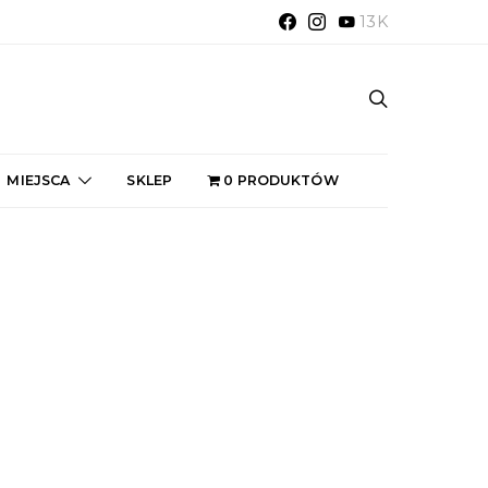
13K
MIEJSCA
SKLEP
0 PRODUKTÓW