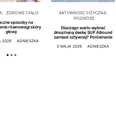
A
ZDROWE CIAŁO
AKTYWNOŚĆ FIZYCZNA
PODRÓŻE
eczne sposoby na
enie równowagi skóry
Dlaczego warto wybrać
głowy
dmuchaną deskę SUP Allround
zamiast sztywnej? Porównanie
A 2026
AGNIESZKA
5 MAJA 2026
AGNIESZKA