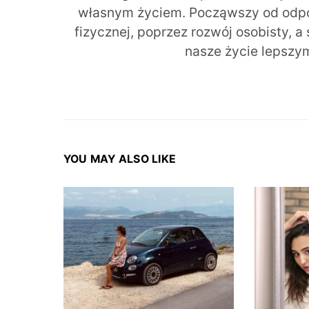
własnym życiem. Począwszy od odpow
fizycznej, poprzez rozwój osobisty, a
nasze życie lepszy
YOU MAY ALSO LIKE