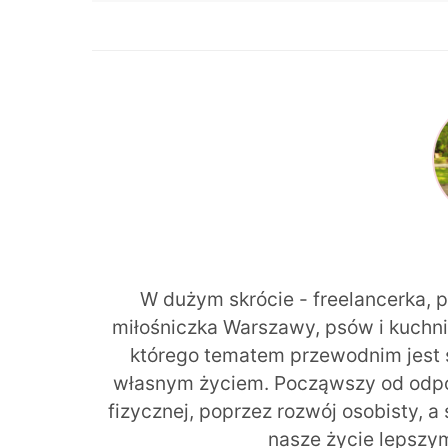
W dużym skrócie - freelancerka, 
miłośniczka Warszawy, psów i kuchni r
którego tematem przewodnim jest 
własnym życiem. Począwszy od odpow
fizycznej, poprzez rozwój osobisty, a
nasze życie lepszy