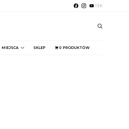
13K
MIEJSCA
SKLEP
0 PRODUKTÓW