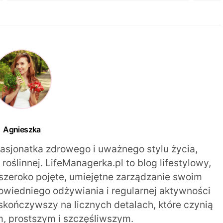
Agnieszka
pasjonatka zdrowego i uważnego stylu życia,
oślinnej. LifeManagerka.pl to blog lifestylowy,
szeroko pojęte, umiejętne zarządzanie swoim
iedniego odżywiania i regularnej aktywności
 skończywszy na licznych detalach, które czynią
m, prostszym i szczęśliwszym.