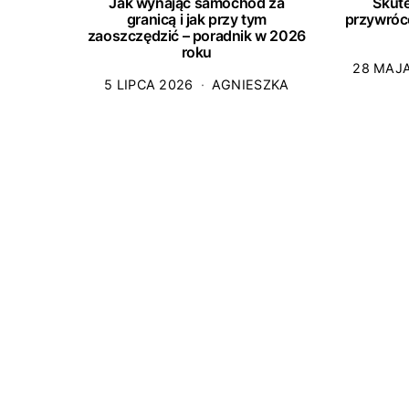
Jak wynająć samochód za
Skut
granicą i jak przy tym
przywróc
zaoszczędzić – poradnik w 2026
roku
28 MAJ
5 LIPCA 2026
AGNIESZKA