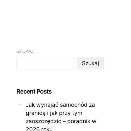
SZUKAJ
Szukaj
Recent Posts
Jak wynająć samochód za
granicą i jak przy tym
zaoszczędzić – poradnik w
ZDROWE CIAŁO
ZDROWE C
2026 roku