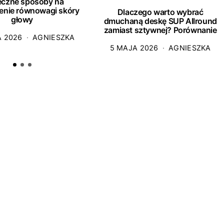
eczne sposoby na
enie równowagi skóry
Dlaczego warto wybrać
głowy
dmuchaną deskę SUP Allround
zamiast sztywnej? Porównanie
A 2026
AGNIESZKA
5 MAJA 2026
AGNIESZKA