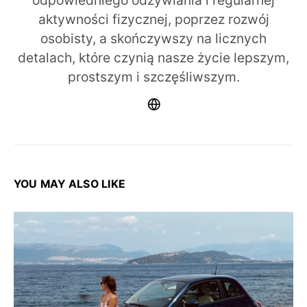
odpowiedniego odżywiania i regularnej
aktywności fizycznej, poprzez rozwój
osobisty, a skończywszy na licznych
detalach, które czynią nasze życie lepszym,
prostszym i szczęśliwszym.
YOU MAY ALSO LIKE