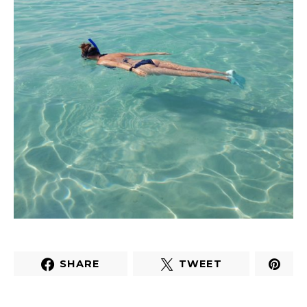
SHARE
TWEET