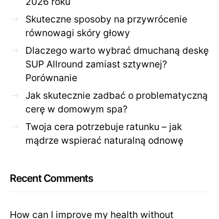
2026 roku
Skuteczne sposoby na przywrócenie
równowagi skóry głowy
Dlaczego warto wybrać dmuchaną deskę
SUP Allround zamiast sztywnej?
Porównanie
Jak skutecznie zadbać o problematyczną
cerę w domowym spa?
Twoja cera potrzebuje ratunku – jak
mądrze wspierać naturalną odnowę
Recent Comments
How can I improve my health without