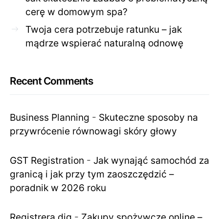
cerę w domowym spa?
Twoja cera potrzebuje ratunku – jak
mądrze wspierać naturalną odnowę
Recent Comments
Business Planning
-
Skuteczne sposoby na
przywrócenie równowagi skóry głowy
GST Registration
-
Jak wynająć samochód za
granicą i jak przy tym zaoszczędzić –
poradnik w 2026 roku
Registrera dig
-
Zakupy spożywcze online –