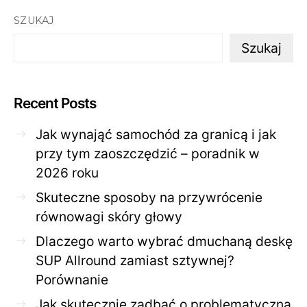
SZUKAJ
Szukaj
Recent Posts
Jak wynająć samochód za granicą i jak
przy tym zaoszczędzić – poradnik w
2026 roku
Skuteczne sposoby na przywrócenie
równowagi skóry głowy
Dlaczego warto wybrać dmuchaną deskę
SUP Allround zamiast sztywnej?
Porównanie
Jak skutecznie zadbać o problematyczną