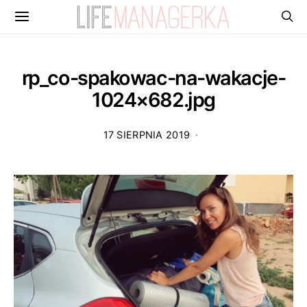
rp_co-spakowac-na-wakacje-
1024×682.jpg
17 SIERPNIA 2019