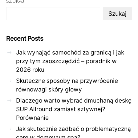
SZUKAJ
Szukaj
Recent Posts
Jak wynająć samochód za granicą i jak
przy tym zaoszczędzić – poradnik w
2026 roku
Skuteczne sposoby na przywrócenie
równowagi skóry głowy
Dlaczego warto wybrać dmuchaną deskę
SUP Allround zamiast sztywnej?
Porównanie
Jak skutecznie zadbać o problematyczną
cerę w domowym spa?