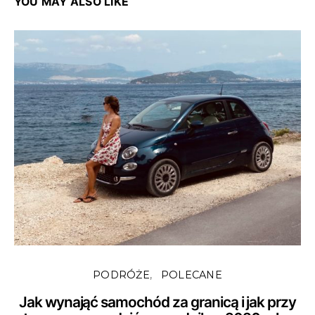
YOU MAY ALSO LIKE
PODRÓŻE
POLECANE
Jak wynająć samochód za granicą i jak przy