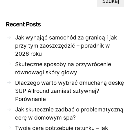
Szukaj
Recent Posts
Jak wynająć samochód za granicą i jak
przy tym zaoszczędzić – poradnik w
2026 roku
Skuteczne sposoby na przywrócenie
równowagi skóry głowy
Dlaczego warto wybrać dmuchaną deskę
SUP Allround zamiast sztywnej?
Porównanie
Jak skutecznie zadbać o problematyczną
cerę w domowym spa?
Twoja cera potrzebuje ratunku – jak