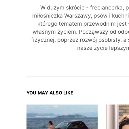
W dużym skrócie - freelancerka, 
miłośniczka Warszawy, psów i kuchni r
którego tematem przewodnim jest 
własnym życiem. Począwszy od odpow
fizycznej, poprzez rozwój osobisty, a
nasze życie lepszy
YOU MAY ALSO LIKE