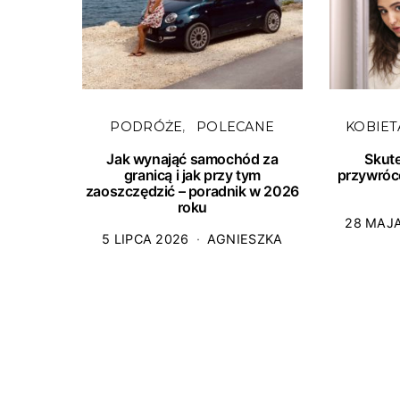
PODRÓŻE
POLECANE
KOBIET
Jak wynająć samochód za
Skut
granicą i jak przy tym
przywróc
zaoszczędzić – poradnik w 2026
roku
28 MAJ
5 LIPCA 2026
AGNIESZKA