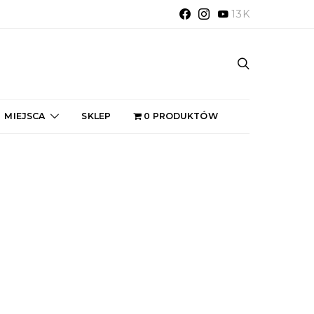
13K
MIEJSCA
SKLEP
0 PRODUKTÓW