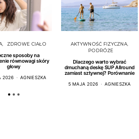
A
ZDROWE CIAŁO
AKTYWNOŚĆ FIZYCZNA
PODRÓŻE
eczne sposoby na
enie równowagi skóry
Dlaczego warto wybrać
głowy
dmuchaną deskę SUP Allround
zamiast sztywnej? Porównanie
A 2026
AGNIESZKA
5 MAJA 2026
AGNIESZKA