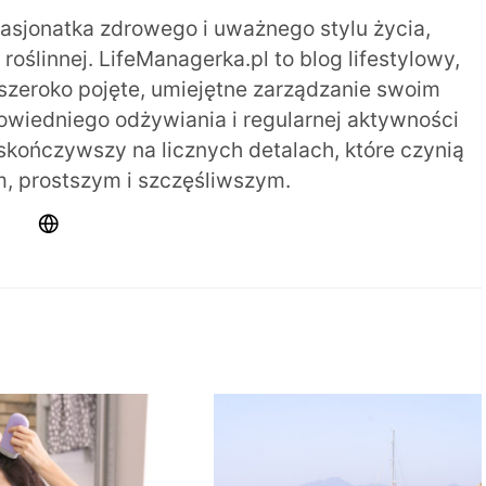
pasjonatka zdrowego i uważnego stylu życia,
oślinnej. LifeManagerka.pl to blog lifestylowy,
szeroko pojęte, umiejętne zarządzanie swoim
iedniego odżywiania i regularnej aktywności
 skończywszy na licznych detalach, które czynią
m, prostszym i szczęśliwszym.