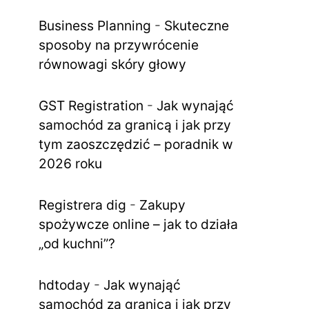
Business Planning
-
Skuteczne
sposoby na przywrócenie
równowagi skóry głowy
GST Registration
-
Jak wynająć
samochód za granicą i jak przy
tym zaoszczędzić – poradnik w
2026 roku
Registrera dig
-
Zakupy
spożywcze online – jak to działa
„od kuchni”?
hdtoday
-
Jak wynająć
samochód za granicą i jak przy