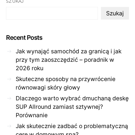
SZUKAJ
Szukaj
Recent Posts
Jak wynająć samochód za granicą i jak
przy tym zaoszczędzić – poradnik w
2026 roku
Skuteczne sposoby na przywrócenie
równowagi skóry głowy
Dlaczego warto wybrać dmuchaną deskę
SUP Allround zamiast sztywnej?
Porównanie
Jak skutecznie zadbać o problematyczną
cerę w domowym spa?