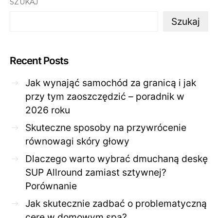
SZUKAJ
Szukaj
Recent Posts
Jak wynająć samochód za granicą i jak
przy tym zaoszczędzić – poradnik w
2026 roku
Skuteczne sposoby na przywrócenie
równowagi skóry głowy
Dlaczego warto wybrać dmuchaną deskę
SUP Allround zamiast sztywnej?
Porównanie
Jak skutecznie zadbać o problematyczną
cerę w domowym spa?