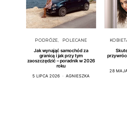
PODRÓŻE
POLECANE
KOBIET
Jak wynająć samochód za
Skut
granicą i jak przy tym
przywróc
zaoszczędzić – poradnik w 2026
roku
28 MAJ
5 LIPCA 2026
AGNIESZKA