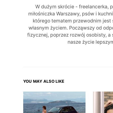
W dużym skrócie - freelancerka, 
miłośniczka Warszawy, psów i kuchni r
którego tematem przewodnim jest 
własnym życiem. Począwszy od odpow
fizycznej, poprzez rozwój osobisty, a
nasze życie lepszy
YOU MAY ALSO LIKE