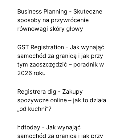
Business Planning
-
Skuteczne
sposoby na przywrócenie
równowagi skóry głowy
GST Registration
-
Jak wynająć
samochód za granicą i jak przy
tym zaoszczędzić – poradnik w
2026 roku
Registrera dig
-
Zakupy
spożywcze online – jak to działa
„od kuchni”?
hdtoday
-
Jak wynająć
samochód za granicą i jak przy