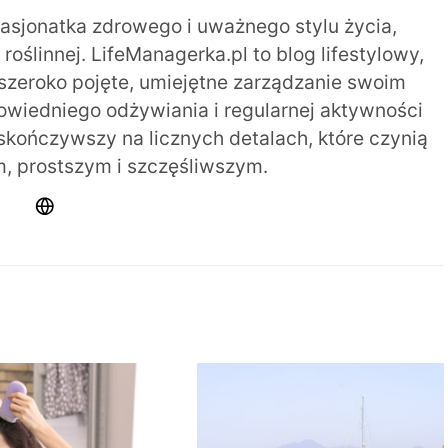
pasjonatka zdrowego i uważnego stylu życia,
oślinnej. LifeManagerka.pl to blog lifestylowy,
szeroko pojęte, umiejętne zarządzanie swoim
iedniego odżywiania i regularnej aktywności
 skończywszy na licznych detalach, które czynią
m, prostszym i szczęśliwszym.