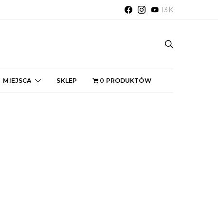
13K
MIEJSCA
SKLEP
0 PRODUKTÓW