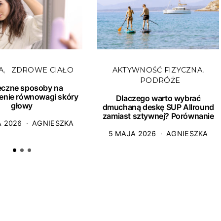
A
ZDROWE CIAŁO
AKTYWNOŚĆ FIZYCZNA
PODRÓŻE
eczne sposoby na
enie równowagi skóry
Dlaczego warto wybrać
głowy
dmuchaną deskę SUP Allround
zamiast sztywnej? Porównanie
A 2026
AGNIESZKA
5 MAJA 2026
AGNIESZKA