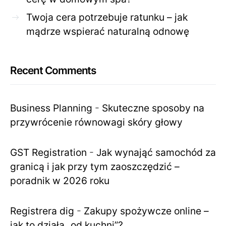
Twoja cera potrzebuje ratunku – jak
mądrze wspierać naturalną odnowę
Recent Comments
Business Planning
-
Skuteczne sposoby na
przywrócenie równowagi skóry głowy
GST Registration
-
Jak wynająć samochód za
granicą i jak przy tym zaoszczędzić –
poradnik w 2026 roku
Registrera dig
-
Zakupy spożywcze online –
jak to działa „od kuchni”?