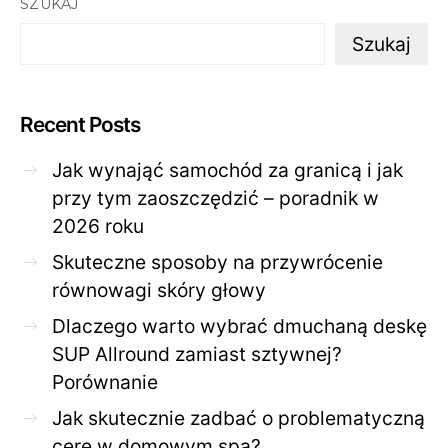
SZUKAJ
Szukaj
Recent Posts
Jak wynająć samochód za granicą i jak
przy tym zaoszczędzić – poradnik w
2026 roku
Skuteczne sposoby na przywrócenie
równowagi skóry głowy
Dlaczego warto wybrać dmuchaną deskę
SUP Allround zamiast sztywnej?
Porównanie
Jak skutecznie zadbać o problematyczną
cerę w domowym spa?