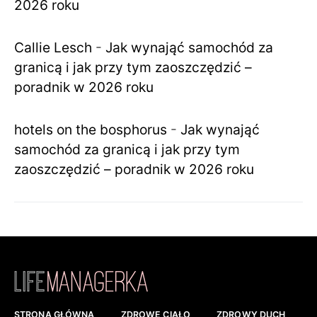
2026 roku
Callie Lesch
-
Jak wynająć samochód za
granicą i jak przy tym zaoszczędzić –
poradnik w 2026 roku
hotels on the bosphorus
-
Jak wynająć
samochód za granicą i jak przy tym
zaoszczędzić – poradnik w 2026 roku
STRONA GŁÓWNA
ZDROWE CIAŁO
ZDROWY DUCH