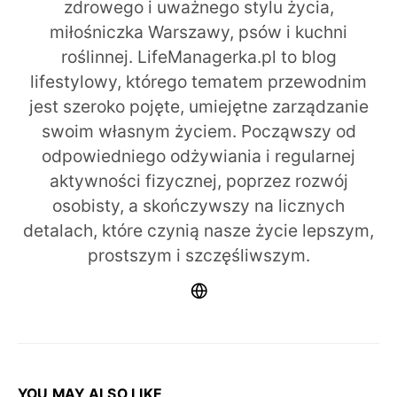
zdrowego i uważnego stylu życia,
miłośniczka Warszawy, psów i kuchni
roślinnej. LifeManagerka.pl to blog
lifestylowy, którego tematem przewodnim
jest szeroko pojęte, umiejętne zarządzanie
swoim własnym życiem. Począwszy od
odpowiedniego odżywiania i regularnej
aktywności fizycznej, poprzez rozwój
osobisty, a skończywszy na licznych
detalach, które czynią nasze życie lepszym,
prostszym i szczęśliwszym.
YOU MAY ALSO LIKE