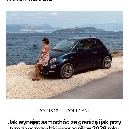
PODRÓŻE
POLECANE
Jak wynająć samochód za granicą i jak przy
tym zaoszczędzić – poradnik w 2026 roku