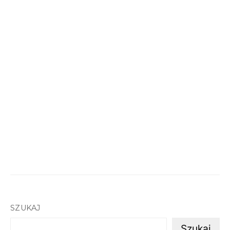
SZUKAJ
Szukaj