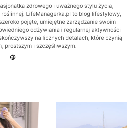
pasjonatka zdrowego i uważnego stylu życia,
oślinnej. LifeManagerka.pl to blog lifestylowy,
szeroko pojęte, umiejętne zarządzanie swoim
iedniego odżywiania i regularnej aktywności
 skończywszy na licznych detalach, które czynią
m, prostszym i szczęśliwszym.