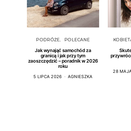
PODRÓŻE
POLECANE
KOBIET
Jak wynająć samochód za
Skut
granicą i jak przy tym
przywróc
zaoszczędzić – poradnik w 2026
roku
28 MAJ
5 LIPCA 2026
AGNIESZKA