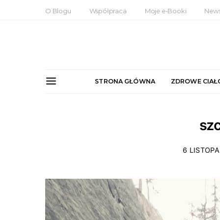
O Blogu
Współpraca
Moje e-Booki
News
STRONA GŁÓWNA
ZDROWE CIAŁ
szc
6 LISTOPA