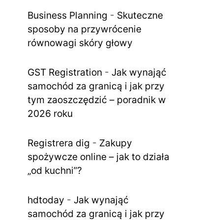
Business Planning
-
Skuteczne
sposoby na przywrócenie
równowagi skóry głowy
GST Registration
-
Jak wynająć
samochód za granicą i jak przy
tym zaoszczędzić – poradnik w
2026 roku
Registrera dig
-
Zakupy
spożywcze online – jak to działa
„od kuchni”?
hdtoday
-
Jak wynająć
samochód za granicą i jak przy