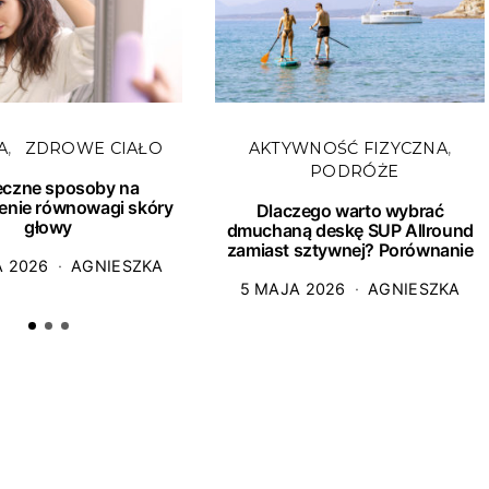
A
ZDROWE CIAŁO
AKTYWNOŚĆ FIZYCZNA
PODRÓŻE
eczne sposoby na
enie równowagi skóry
Dlaczego warto wybrać
głowy
dmuchaną deskę SUP Allround
zamiast sztywnej? Porównanie
A 2026
AGNIESZKA
5 MAJA 2026
AGNIESZKA