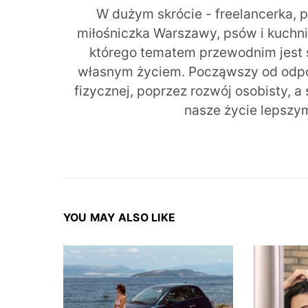
W dużym skrócie - freelancerka, 
miłośniczka Warszawy, psów i kuchni r
którego tematem przewodnim jest 
własnym życiem. Począwszy od odpow
fizycznej, poprzez rozwój osobisty, a
nasze życie lepszy
YOU MAY ALSO LIKE