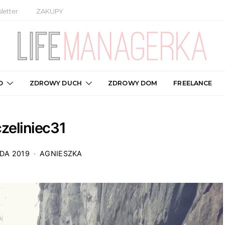
letter
ZAKUPY
O
ZDROWY DUCH
ZDROWY DOM
FREELANCE
zeliniec31
DA 2019
AGNIESZKA