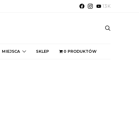
13K
MIEJSCA
SKLEP
0 PRODUKTÓW