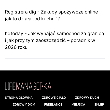
Registrera dig
-
Zakupy spożywcze online –
jak to działa „od kuchni”?
hdtoday
-
Jak wynająć samochód za granicą
i jak przy tym zaoszczędzić – poradnik w
2026 roku
STRONA GŁÓWNA
ZDROWE CIAŁO
ZDROWY DUCH
ZDROWY DOM
FREELANCE
MIEJSCA
SKLEP