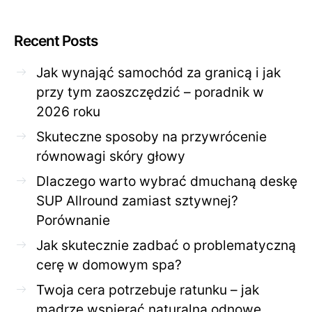
Recent Posts
Jak wynająć samochód za granicą i jak
przy tym zaoszczędzić – poradnik w
2026 roku
Skuteczne sposoby na przywrócenie
równowagi skóry głowy
Dlaczego warto wybrać dmuchaną deskę
SUP Allround zamiast sztywnej?
Porównanie
Jak skutecznie zadbać o problematyczną
cerę w domowym spa?
Twoja cera potrzebuje ratunku – jak
mądrze wspierać naturalną odnowę