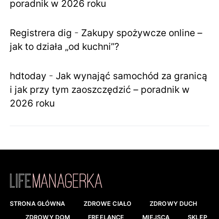
poradnik w 2026 roku
Registrera dig
-
Zakupy spożywcze online –
jak to działa „od kuchni”?
hdtoday
-
Jak wynająć samochód za granicą
i jak przy tym zaoszczędzić – poradnik w
2026 roku
STRONA GŁÓWNA
ZDROWE CIAŁO
ZDROWY DUCH
ZDROWY DOM
FREELANCE
MIEJSCA
SKLEP