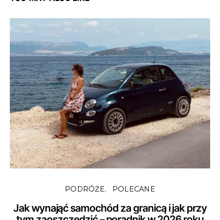
PODRÓŻE
POLECANE
Jak wynająć samochód za granicą i jak przy
tym zaoszczędzić – poradnik w 2026 roku