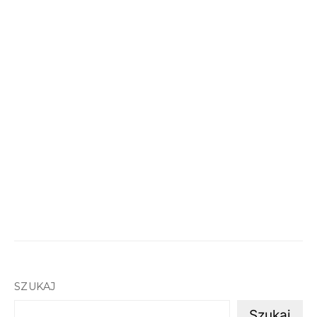
SZUKAJ
Szukaj