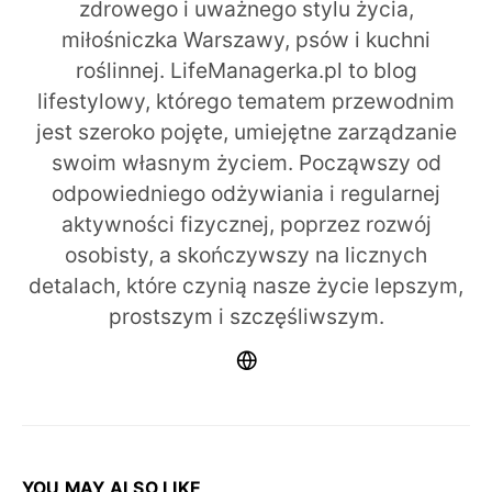
zdrowego i uważnego stylu życia,
miłośniczka Warszawy, psów i kuchni
roślinnej. LifeManagerka.pl to blog
lifestylowy, którego tematem przewodnim
jest szeroko pojęte, umiejętne zarządzanie
swoim własnym życiem. Począwszy od
odpowiedniego odżywiania i regularnej
aktywności fizycznej, poprzez rozwój
osobisty, a skończywszy na licznych
detalach, które czynią nasze życie lepszym,
prostszym i szczęśliwszym.
YOU MAY ALSO LIKE